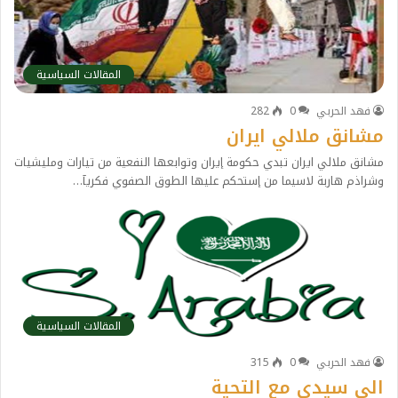
المقالات السياسية
فهد الحربي
0
282
مشانق ملالي ايران
مشانق ملالي ايران تبدي حكومة إيران وتوابعها النفعية من تيارات ومليشيات
وشراذم هاربة لاسيما من إستحكم عليها الطوق الصفوي فكريآ…
المقالات السياسية
فهد الحربي
0
315
الى سيدي مع التحية