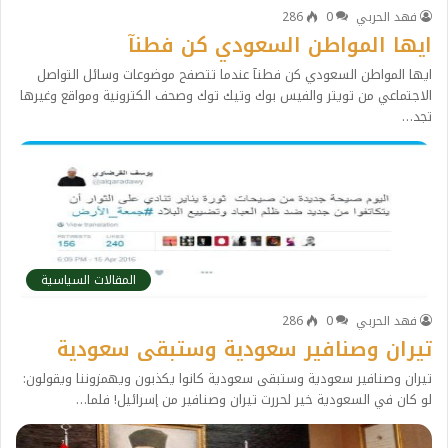
فهد الحربي
0
286
ايها المواطن السعودي كن فطنآ
ايها المواطن السعودي كن فطنآ عندما تتصفح موضوعات وسائل التواصل
الاجتماعي من تويتر والفيس بوك وتيك توك وصحف الكترونية ومواقع وغيرها
تجد…
المقالات السياسية
فهد الحربي
0
286
تيران وصنافير سعودية وستبقى سعودية
تيران وصنافير سعودية وستبقى سعودية كانوا يكذبون ويهمزوننا ويقولون:
لو كان في السعودية خير لحررت تيران وصنافير من إسرائيل! فلما…