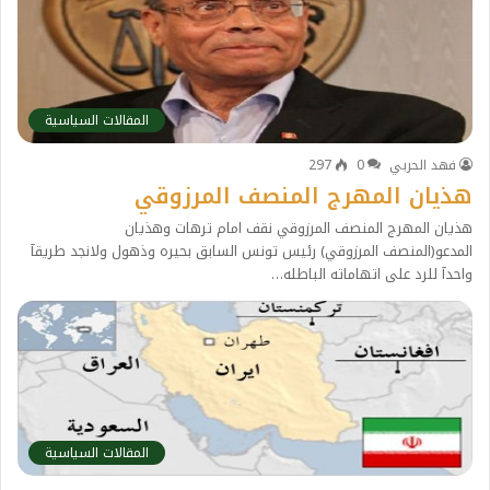
المقالات السياسية
فهد الحربي
0
297
هذيان المهرج المنصف المرزوقي
هذيان المهرج المنصف المرزوقي نقف امام ترهات وهذيان
المدعو(المنصف المرزوقي) رئيس تونس السابق بحيره وذهول ولانجد طريقآ
واحدآ للرد على اتهاماته الباطله…
المقالات السياسية