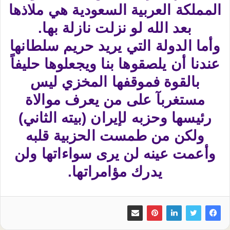
المملكة العربية السعودية هي ملاذها
بعد الله لو نزلت نازلة بها.
وأما الدولة التي يريد حريم سلطانها
عندنا أن يلصقوها بنا ويجعلوها حليفاً
بالقوة فموقفها المخزي ليس
مستغربآ على من يعرف موالاة
رئيسها وحزبه لإيران (بيته الثاني)
ولكن من طمست الحزبية قلبه
وأعمت عينه لن يرى سواءاتها ولن
يدرك مؤامراتها.