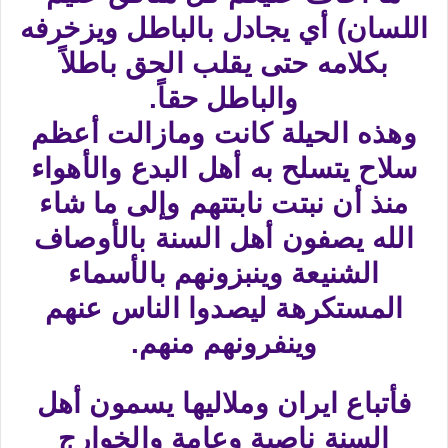
اللسان) أي يجادل بالباطل ويزخرفه
بكلامه حتى يقلب الحق باطلاً
والباطل حقاً.
وهذه الحيلة كانت ومازالت أعظم
سلاح يتسلح به أهل البدع والأهواء
منذ أن نبتت نابتتهم وإلى ما شاء
الله يصفون أهل السنة بالأوصاف
الشنيعة وينبزونهم بالأسماء
المستكرهة ليصدوا الناس عنهم
وينفرونهم منهم.
فأتباع ايران وملاليها يسمون أهل
السنة ناصبة وعامة والخوارج