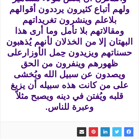
ولهم أتباع كثيرون يرددون أقوالهم
بلاعلم وينشرون تغريداتهم
ومقالاتهم بلا تأمل وما أرى هذا
البهتان إلا من الخذلان لأنهم يُذهبون
حسناتهم ويزيدون حِمل الأوزارعلى
ظهورهم وينفرون من الحق
ويصدون عن سبيل الله ويُخشى
على من كانت هذه سبيله أن يزيغ
قلبه ويُفتن في دينه ويصبح مثلاً
وعبرة للناس.