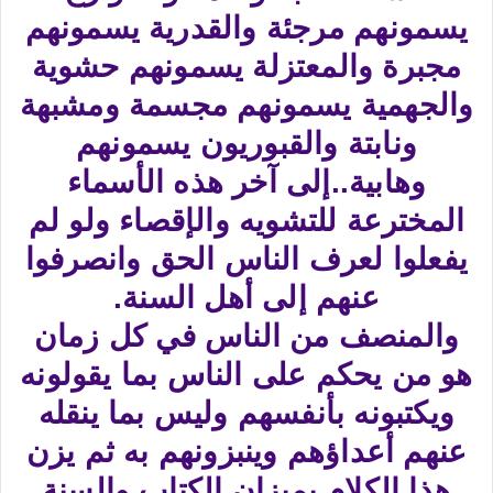
يسمونهم مرجئة والقدرية يسمونهم
مجبرة والمعتزلة يسمونهم حشوية
والجهمية يسمونهم مجسمة ومشبهة
ونابتة والقبوريون يسمونهم
وهابية..إلى آخر هذه الأسماء
المخترعة للتشويه والإقصاء ولو لم
يفعلوا لعرف الناس الحق وانصرفوا
عنهم إلى أهل السنة.
والمنصف من الناس في كل زمان
هو من يحكم على الناس بما يقولونه
ويكتبونه بأنفسهم وليس بما ينقله
عنهم أعداؤهم وينبزونهم به ثم يزن
هذا الكلام بميزان الكتاب والسنة