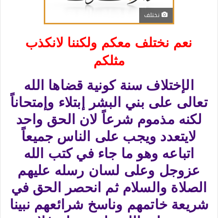
نختلف
نعم نختلف معكم ولكننا لانكذب
مثلكم
الإختلاف سنة كونية قضاها الله
تعالى على بني البشر إبتلاء وإمتحاناً
لكنه مذموم شرعاً لان الحق واحد
لايتعدد ويجب على الناس جميعاً
اتباعه وهو ما جاء في كتب الله
عزوجل وعلى لسان رسله عليهم
الصلاة والسلام ثم انحصر الحق في
شريعة خاتمهم وناسخ شرائعهم نبينا