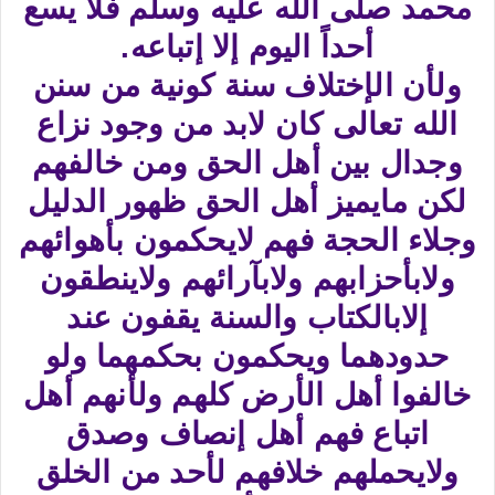
محمد صلى الله عليه وسلم فلا يسع
أحداً اليوم إلا إتباعه.
ولأن الإختلاف سنة كونية من سنن
الله تعالى كان لابد من وجود نزاع
وجدال بين أهل الحق ومن خالفهم
لكن مايميز أهل الحق ظهور الدليل
وجلاء الحجة فهم لايحكمون بأهوائهم
ولابأحزابهم ولابآرائهم ولاينطقون
إلابالكتاب والسنة يقفون عند
حدودهما ويحكمون بحكمهما ولو
خالفوا أهل الأرض كلهم ولأنهم أهل
اتباع فهم أهل إنصاف وصدق
ولايحملهم خلافهم لأحد من الخلق