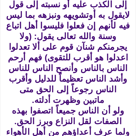
إلى الكذب عليه أو نسبته إلى قول
لايقول به أوتشويهه ونبزهه بما ليس
فيه لأنهم إن فعلوا فليسوا أهل اتباع
وسنة والله تعالى يقول: (ولا
يجرمنكم شنآن قوم على ألا تعدلوا
اعدلوا هو أقرب للتقوى) فهم أرحم
الناس بالناس وأنصح الناس للناس
وأشد الناس تعظيماً للدليل وأقرب
الناس رجوعاً إلى الحق متى
ماتبين وظهرت أدلته.
ولو أن الناس جميعاً اتصفوا بهذه
الصفات لقل النزاع وبرز الحق.
ولما عرف أعداؤهم من أهل الأهواء