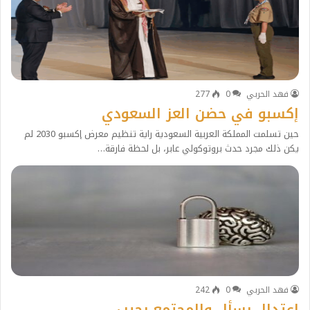
فهد الحربي
0
277
إكسبو في حضن العز السعودي
حين تسلمت المملكة العربية السعودية راية تنظيم معرض إكسبو 2030 لم
يكن ذلك مجرد حدث بروتوكولي عابر، بل لحظة فارقة…
فهد الحربي
0
242
اعتدال يسأل والمجتمع يجيب