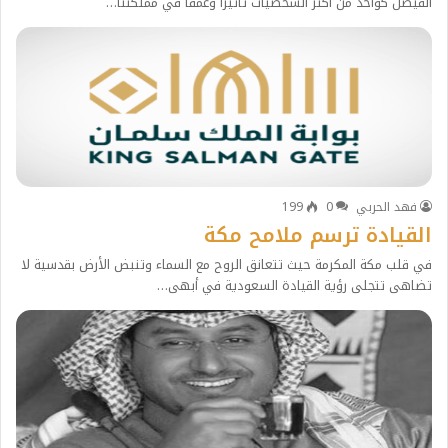
الفيصل كواحد من أكثر الشخصيات تأثيراً وعمقاً في مملكتنا…
فهد الحربي
0
199
القيادة ترسم ملامح مكة
في قلب مكة المكرمة حيث تتعانق الروح مع السماء وتنبض الأرض بقدسية لا
تضاهى تتجلى رؤية القيادة السعودية في أبهى…