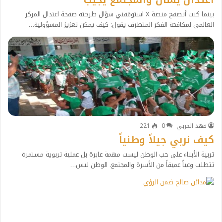
بينما كنت أتصفح منصة X استوقفني سؤال طرحته صفحة اعتدال المركز
العالمي لمكافحة الفكر المتطرف يقول: كيف يمكن تعزيز المسؤولية…
فهد الحربي
0
221
كيف نربي جيلاً وطنياً
تربية الأبناء على حب الوطن ليست مهمة عابرة بل عملية تربوية مستمرة
تتطلب وعياً عميقاً من الأسرة والمجتمع. الوطن ليس…