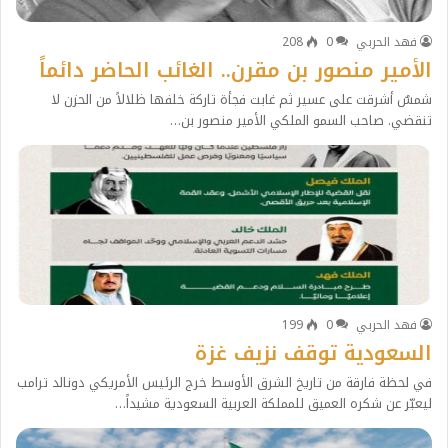
فهد الحربي
0
208
الأمير منصور بن مقرن.. الغائب الحاضر دائماً
شمسٌ أشرقت على عسير ثم غابت فجأة تاركة خلفها ظلالاً من الحزن لا
تنقضي.​ صاحب السمو الملكي الأمير منصور بن…
فهد الحربي
0
199
السعودية توقف نزيف غزة
في لحظة فارقة من تاريخ الشرق الأوسط خرج الرئيس الأمريكي دونالد ترامب
ليعبّر عن شكره العميق للمملكة العربية السعودية مشيداً…