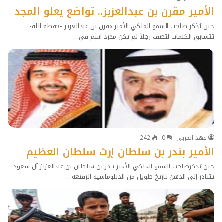
الأمير مقرن بن عبدالعزيز.. تواضع يعلو المجد
حين يُذكر صاحب السمو الملكي الأمير مقرن بن عبدالعزيز -حفظه الله-
تتسابق الكلمات لتصف رجلاً لم يكن مجرد اسم في…
فهد الحربي
0
242
الأمير بندر بن سلطان إرث سلطان العظيم
حين يُذكرصاحب السمو الملكي الأمير بندر بن سلطان بن عبدالعزيز آل سعود
يتبادر إلى الذهن تاريخ طويل من الدبلوماسية الرفيعة…