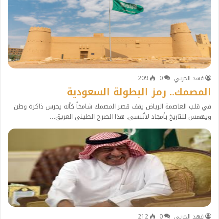
فهد الحربي
0
209
المصمك.. رمز البطولة السعودية
في قلب العاصمة الرياض يقف قصر المصمك شامخاً كأنه يحرس ذاكرة وطن
ويهمس للتاريخ بأمجاد لاتُنسى.​ هذا الصرح الطيني العريق…
فهد الحربي
0
212