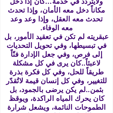
ولايتردد في خدمة…كان إذا دخل
مكاناً دخل معه الأمان، وإذا تحدث
تحدث معه العقل، وإذا وعد وعد
معه الوفاء.​
عبقريته لم تكن في تعقيد الأمور، بل
في تبسيطها، وفي تحويل التحديات
إلى فرص، وفي جعل الإدارة فنّاً
لاعبئاً..كان يرى في كل مشكلة
طريقاً للحل، وفي كل فكرة بذرة
للتغيير، وفي كل إنسان قيمة لاتُقدّر
بثمن..لم يكن يرضى بالجمود، بل
كان يحرك المياه الراكدة، ويوقظ
الطموحات النائمة، ويشعل شرارة