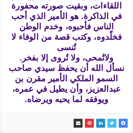
اللقاءات، وبقيت صورته محفورة
في الذاكرة. هو الأمير الذي أحب
الناس فأحبوه، وخدم الوطن
فخلّدوه، وكتب قصة من الوفاء لا
تُنسى
ولاتُمحى، ولا تُروى إلا بفخر.​
نسأل الله أن يحفظ سيدي صاحب
السمو الملكي الأمير مقرن بن
عبدالعزيز، وأن يطيل في عمره،
ويوفقه لما يحبه ويرضاه.​