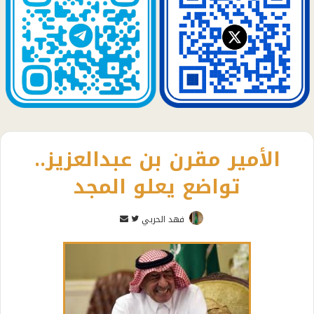
الأمير مقرن بن عبدالعزيز..
تواضع يعلو المجد
تابع
أرسل
فهد الحربي
على
بريدا
تويتر
إلكترونيا