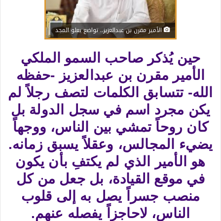
الأمير مقرن بن عبدالعزيز.. تواضع يعلو المجد
حين يُذكر صاحب السمو الملكي
الأمير مقرن بن عبدالعزيز -حفظه
الله- تتسابق الكلمات لتصف رجلاً لم
يكن مجرد اسم في سجل الدولة بل
كان روحاً تمشي بين الناس، ووجهاً
يضيء المجالس، وعقلاً يسبق زمانه.​
هو الأمير الذي لم يكتفِ بأن يكون
في موقع القيادة، بل جعل من كل
منصب جسراً يصل به إلى قلوب
الناس، لاحاجزاً يفصله عنهم.​