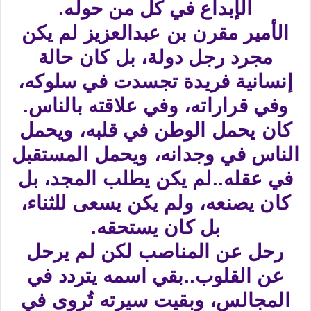
الإبداع في كل من حوله.​
الأمير مقرن بن عبدالعزيز لم يكن
مجرد رجل دولة، بل كان حالة
إنسانية فريدة تجسدت في سلوكه،
وفي قراراته، وفي علاقته بالناس.
كان يحمل الوطن في قلبه، ويحمل
الناس في وجدانه، ويحمل المستقبل
في عقله..لم يكن يطلب المجد، بل
كان يصنعه، ولم يكن يسعى للثناء،
بل كان يستحقه.​
رحل عن المناصب لكن لم يرحل
عن القلوب..بقي اسمه يتردد في
المجالس، وبقيت سيرته تُروى في