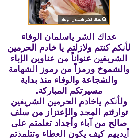
عداك الشر ياسلمان الوفاء
عداك الشر ياسلمان الوفاء
لأنكم كنتم ولازلتم يا خادم الحرمين
الشريفين عنواناً من عناوين الإباء
والشموخ ورمزاً من رموز الشهامة
والشجاعة والوفاء منذ بداية
مسيرتكم المباركة.
ولأنكم ياخادم الحرمين الشريفين
توارثتم المجد والإعتزاز من سلف
صالح من آباء وأجداد تعلمتم على
أيديهم كيف يكون العطاء وتتلمذتم