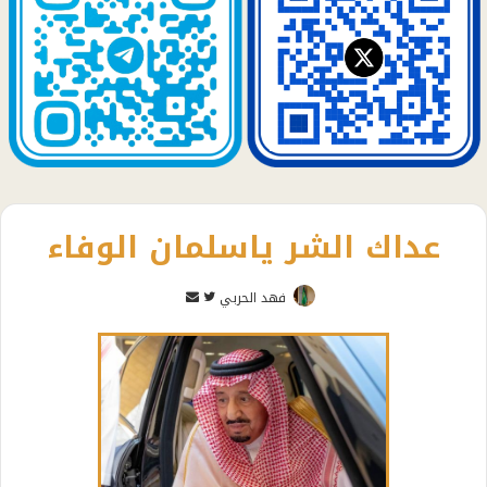
عداك الشر ياسلمان الوفاء
تابع
أرسل
فهد الحربي
على
بريدا
تويتر
إلكترونيا