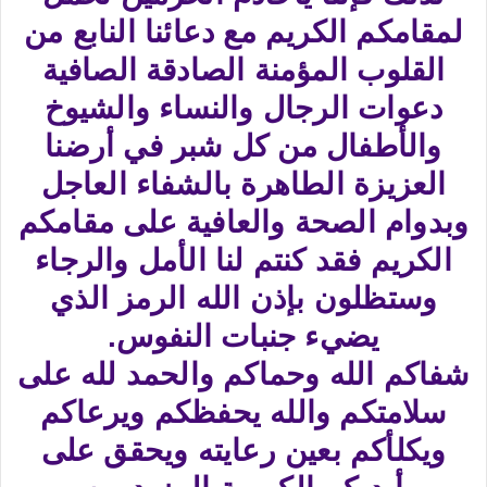
لمقامكم الكريم مع دعائنا النابع من
القلوب المؤمنة الصادقة الصافية
دعوات الرجال والنساء والشيوخ
والأطفال من كل شبر في أرضنا
العزيزة الطاهرة بالشفاء العاجل
وبدوام الصحة والعافية على مقامكم
الكريم فقد كنتم لنا الأمل والرجاء
وستظلون بإذن الله الرمز الذي
يضيء جنبات النفوس.
شفاكم الله وحماكم والحمد لله على
سلامتكم والله يحفظكم ويرعاكم
ويكلأكم بعين رعايته ويحقق على