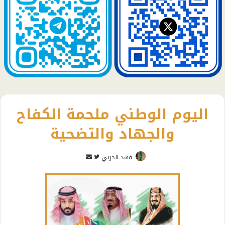
اليوم الوطني ملحمة الكفاح
والجهاد والتضحية
تابع
أرسل
فهد الحربي
على
بريدا
تويتر
إلكترونيا