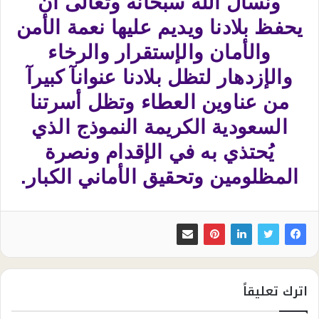
ونسأل الله سبحانه وتعالى أن
يحفظ بلادنا ويديم عليها نعمة الأمن
والأمان والإستقرار والرخاء
والإزدهار لتظل بلادنا عنوانآ كبيرآ
من عناوين العطاء وتظل أسرتنا
السعودية الكريمة النموذج الذي
يُحتذي به في الإقدام ونصرة
المظلومين وتحقيق الأماني الكبار.
اترك تعليقاً