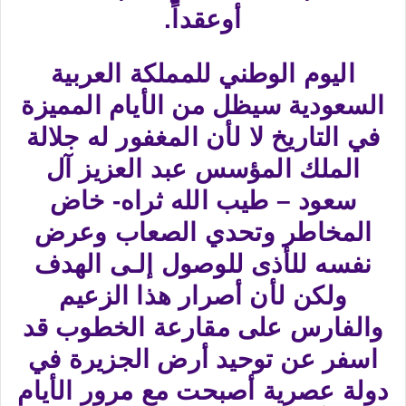
أوعقداً.
اليوم الوطني للمملكة العربية
السعودية سيظل من الأيام المميزة
في التاريخ لا لأن المغفور له جلالة
الملك المؤسس عبد العزيز آل
سعود – طيب الله ثراه- خاض
المخاطر وتحدي الصعاب وعرض
نفسه للأذى للوصول إلـى الهدف
ولكن لأن أصرار هذا الزعيم
والفارس على مقارعة الخطوب قد
اسفر عن توحيد أرض الجزيرة في
دولة عصرية أصبحت مع مرور الأيام