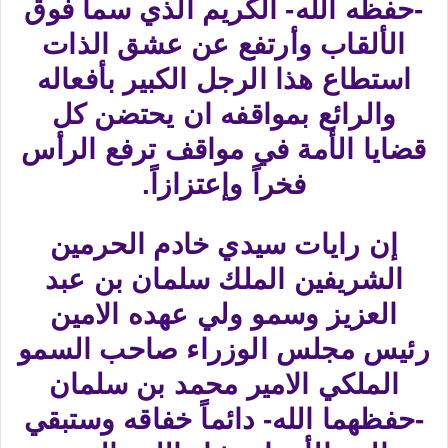
-حفظه الله- الكريم الذي سما فوق
الألقاب وأرتفع عن عشق الذات
استطاع هذا الرجل الكبير بأفعاله
والرائع بمواقفه ان يحتضن كل
قضايا الأمة في مواقف ترفع الرأس
فخراً وإعتزازاً.
إن رايات سيدي خادم الحرمين
الشريفين الملك سلمان بن عبد
العزيز وسمو ولي عهده الامين
رئيس مجلس الوزراء صاحب السمو
الملكي الامير محمد بن سلمان
-حفظهما الله- دائماً خفاقه وستبقي