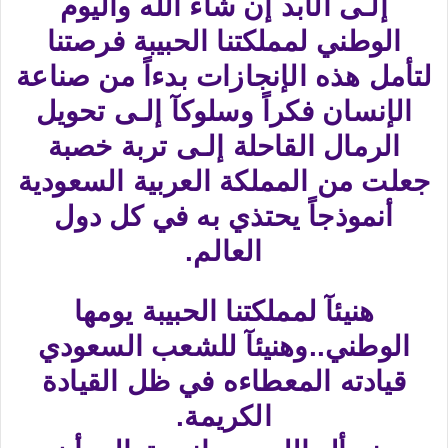
إلـى الأبد إن شاء الله واليوم
الوطني لمملكتنا الحبيبة فرصتنا
لتأمل هذه الإنجازات بدءاً من صناعة
الإنسان فكراً وسلوكآ إلـى تحويل
الرمال القاحلة إلـى تربة خصبة
جعلت من المملكة العربية السعودية
أنموذجاً يحتذي به في كل دول
العالم.
هنيئآ لمملكتنا الحبيبة يومها
الوطني..وهنيئآ للشعب السعودي
قيادته المعطاءه في ظل القيادة
الكريمة.