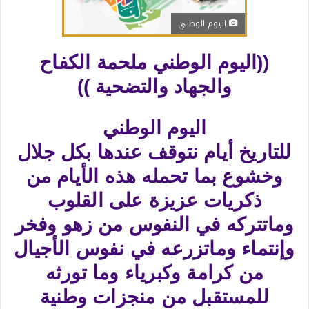
اليوم الوطني
((اليوم الوطني ملحمة الكفاح
والجهاد والتضحية ))
اليوم الوطني
للتاريخ أيام نتوقف عندها بكل جلال
وخشوع بما تحمله هذه الأيام من
ذكريات عزيزة على القلوب
وماتتركه في النفوس من زهو وفخر
وإنتماء وماتزرعه في نفوس الأجيال
من كرامة وكبرياء وما تورثه
للمستقبل من منجزات وطنية