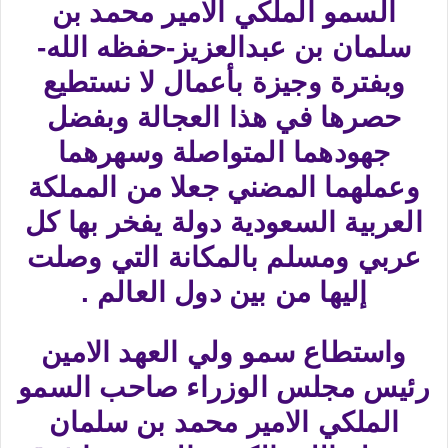
السمو الملكي الامير محمد بن
سلمان بن عبدالعزيز-حفظه الله-
وبفترة وجيزة بأعمال لا نستطيع
حصرها في هذا العجالة وبفضل
جهودهما المتواصلة وسهرهما
وعملهما المضني جعلا من المملكة
العربية السعودية دولة يفخر بها كل
عربي ومسلم بالمكانة التي وصلت
إليها من بين دول العالم .
واستطاع سمو ولي العهد الامين
رئيس مجلس الوزراء صاحب السمو
الملكي الامير محمد بن سلمان