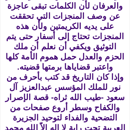
والعرفان لأن الكلمات تبقى عاجزة
عن وصف المنجزات التي تحققت
على يديه الكريمتين ولأن هذه
المنجزات تحتاج إلى أسفار حتى يتم
التوثيق ويكفي أن نعلم أن ملك
الحزم والعدل حمل هموم الأمة كلها
واعتبر قضاياها برمتها قضيته.
وإذا كان التاريخ قد كتب بأحرف من
نور للملك المؤسس عبدالعزيز آل
سعود -طيب الله ثراه- قصة الإصرار
والكفاح وسطر أروع صفحات من
التضحية والفداء لتوحيد الجزيرة
العربية تحت راية لا إله إلاّ الله محمد