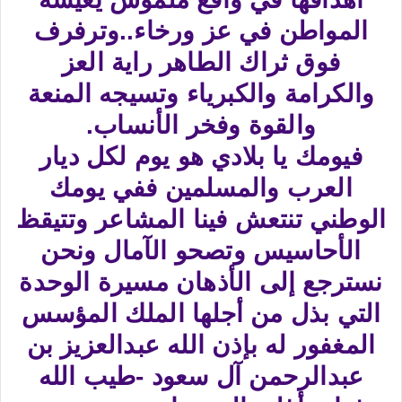
المواطن في عز ورخاء..وترفرف
فوق ثراك الطاهر راية العز
والكرامة والكبرياء وتسيجه المنعة
والقوة وفخر الأنساب.
فيومك يا بلادي هو يوم لكل ديار
العرب والمسلمين ففي يومك
الوطني تنتعش فينا المشاعر وتتيقظ
الأحاسيس وتصحو الآمال ونحن
نسترجع إلى الأذهان مسيرة الوحدة
التي بذل من أجلها الملك المؤسس
المغفور له بإذن الله عبدالعزيز بن
عبدالرحمن آل سعود -طيب الله