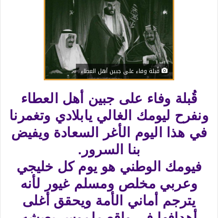
قُبلة وفاء على جبين أهل العطاء
قُبلة وفاء على جبين أهل العطاء
ونفرح ليومك الغالي يابلادي وتغمرنا
في هذا اليوم الأغر السعادة ويفيض
بنا السرور.
فيومك الوطني هو يوم كل خليجي
وعربي مخلص ومسلم غيور لأنه
يترجم أماني الأمة ويحقق أغلى
أهدافها في واقع ملموس يعيشه