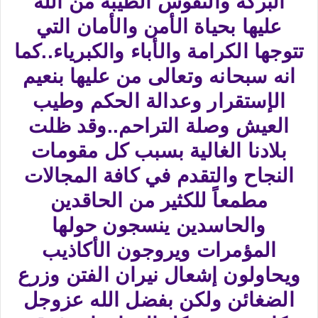
البركة والنفوس الطيبة من الله
عليها بحياة الأمن والأمان التي
تتوجها الكرامة والأباء والكبرياء..كما
انه سبحانه وتعالى من عليها بنعيم
الإستقرار وعدالة الحكم وطيب
العيش وصلة التراحم..وقد ظلت
بلادنا الغالية بسبب كل مقومات
النجاح والتقدم في كافة المجالات
مطمعاً للكثير من الحاقدين
والحاسدين ينسجون حولها
المؤمرات ويروجون الأكاذيب
ويحاولون إشعال نيران الفتن وزرع
الضغائن ولكن بفضل الله عزوجل