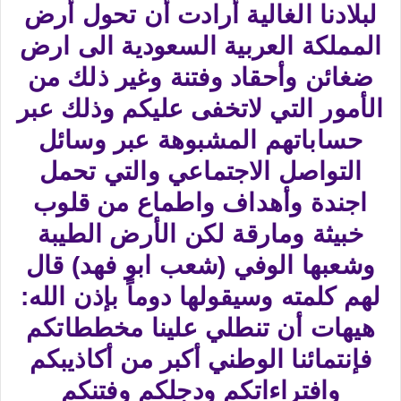
لبلادنا الغالية أرادت أن تحول أرض
المملكة العربية السعودية الى ارض
ضغائن وأحقاد وفتنة وغير ذلك من
الأمور التي لاتخفى عليكم وذلك عبر
حساباتهم المشبوهة عبر وسائل
التواصل الاجتماعي والتي تحمل
اجندة وأهداف واطماع من قلوب
خبيثة ومارقة لكن الأرض الطيبة
وشعبها الوفي (شعب ابو فهد) قال
لهم كلمته وسيقولها دوماً بإذن الله:
هيهات أن تنطلي علينا مخططاتكم
فإنتمائنا الوطني أكبر من أكاذيبكم
وافتراءاتكم ودجلكم وفتنكم