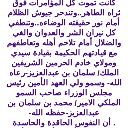
كانت تموت كل المؤامرات فوق
ثراه الطاهر..وتندحر جيوش الظلام
أمام نور حقيقته الوضاءه..وتنطفي
كل نيران الشر والعدوان والغي
والضلال أمام تلاحم أهله وتعاطفهم
مع قيادتهم الحكيمة بقيادة سيدي
ومولاي خادم الحرمين الشريفين
الملك/ سلمان بن عبدالعزيز-رعاه
الله- وسمو ولي العهد الأمين رئيس
مجلس الوزراء صاحب السمو
الملكي الامير/ محمد بن سلمان بن
عبدالعزيز-حفظه الله-
. أن النفوس الحاقدة والحاسدة