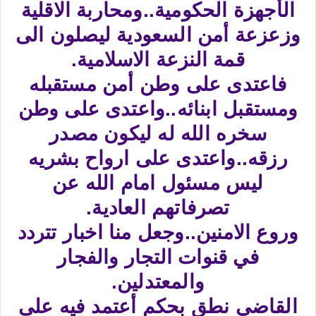
الأجهزة الحكومية..ومحاربة الاقلية
وزعزعة أمن السعودية ليصلون الى
قمة النزعة الاسلامية.
فاعتدى على وطن أمن مستقبله
ومستقبل ابنائه..واعتدى على وطن
سخره الله له ليكون مصدر
رزقه..واعتدى على ارواح بشريه
ليس مسئول امام الله عن
تصرفاتهم العادية.
وروع الامنين..وجعل منا اخبار تتردد
في قنوات التجار والفجار
والمعتدلين.
القاضي نطق بحكم أعتمد فيه على