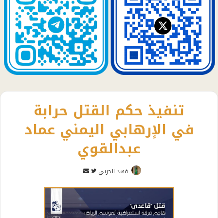
تنفيذ حكم القتل حرابة
في الإرهابي اليمني عماد
عبدالقوي
تابع
أرسل
فهد الحربي
على
بريدا
تويتر
إلكترونيا