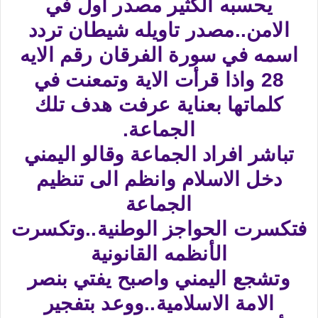
يحسبه الكثير مصدر اول في
الامن..مصدر تاويله شيطان تردد
اسمه في سورة الفرقان رقم الايه
28 واذا قرأت الاية وتمعنت في
كلماتها بعناية عرفت هدف تلك
الجماعة.
تباشر افراد الجماعة وقالو اليمني
دخل الاسلام وانظم الى تنظيم
الجماعة
فتكسرت الحواجز الوطنية..وتكسرت
الأنظمه القانونية
وتشجع اليمني واصبح يفتي بنصر
الامة الاسلامية..ووعد بتفجير