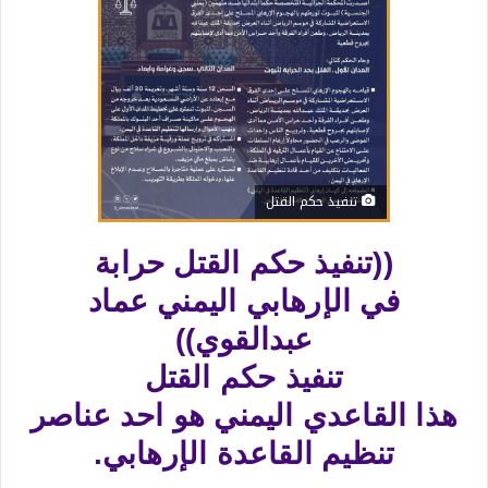
تنفيذ حكم القتل
((تنفيذ حكم القتل حرابة
في الإرهابي اليمني عماد
عبدالقوي))
تنفيذ حكم القتل
هذا القاعدي اليمني هو احد عناصر
تنظيم القاعدة الإرهابي.