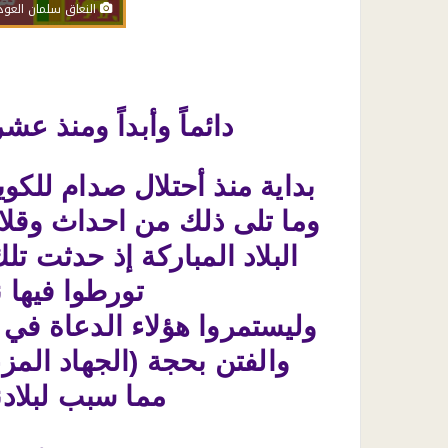
النعاق سلمان العود
دائماً وأبداً ومنذ ع
بداية منذ أحتلال صدام للكوي
وما تلى ذلك من احداث وقلاقل
تورطوا فيها 
وليستمروا هؤلاء الدعاة في 
والفتن بحجة (الجهاد المزع
مما سبب لبلاد