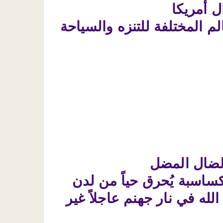
 أمريكا
لم المختلفة للتنزه والسياحة
الضال المضل
لكساسبة يُحرق حياً من لدن
له في نار جهنم عاجلاً غير