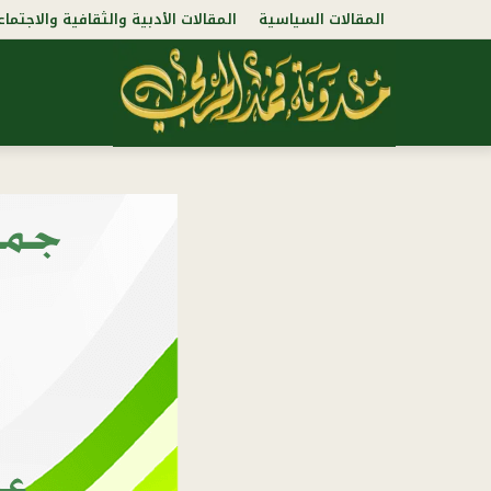
المقالات السياسية
المقالات الأدبية والثقافية والاجتماع