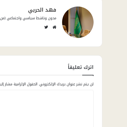
فهد الحربي
مدون وناشط سياسي واجتماعي (من قال
تويتر
موقع
الويب
اترك تعليقاً
لن يتم نشر عنوان بريدك الإلكتروني.
الحقول الإلزامية مشار إلي
ا
ل
ت
ع