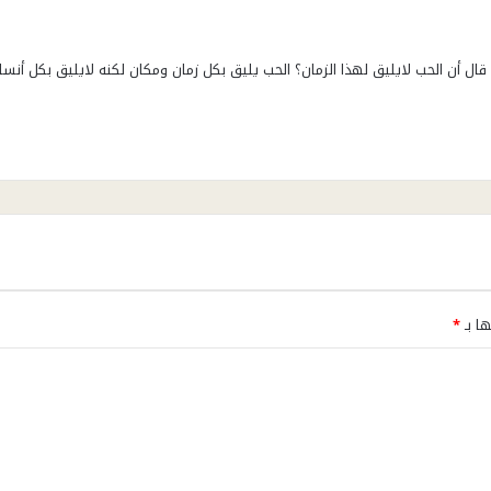
 أن الحب لايليق لهذا الزمان؟ الحب يليق بكل زمان ومكان لكنه لايليق بكل أنسا
ها بـ
*