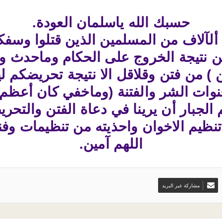
حسبك الله ياسلمان العودة.
لآلاف من المسلمين الذين قتلوا وسف
 نتيجة الخروج على الحكام وماحدث وي
ن ) من فتن وقلاقل الا نتيجة تحريضكم ل
نوات الشر والفتنة (وماخفي كان أعظم ي
م الجبار أن يرينا في دعاة الفتن والتح
تنظيم الاخوان واحذيته من تنظيمات وفن
اللهم آمين.
مشاركة عبر البريد