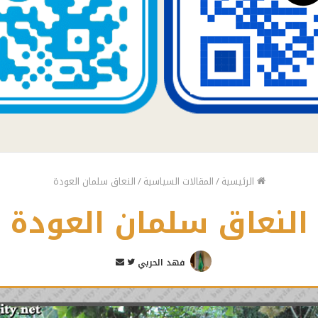
الرئيسية
/
المقالات السياسية
/
النعاق سلمان العودة
النعاق سلمان العودة
تابع
أرسل
فهد الحربي
على
بريدا
تويتر
إلكترونيا