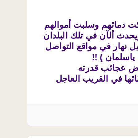
كت دمائهم وسلبت أموالهم
حدث ألآن في تلك البلدان
يل نهار في مواقع التواصل
اسلمان ) !!
ريض عجائب قدرته
ائها في القريب العاجل