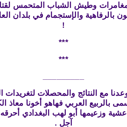
مغامرات وطيش الشباب المتحمس لقتال
مون بالرفاهية والإستجمام في بلدان العا
!
***
***
_________
عدنا مع النتائج والمحصلات لتغريدات 
سمى بالربيع العربي فهاهو أخونا معاذ ا
شية وزعيمها أبو لهب البغدادي أحرقه ال
آجل .