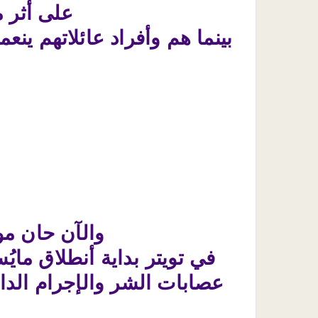
على أثر 
بينما هم وأفراد عائلاتهم ينع
والآن حان مو
في تويتر بداية أنطلاق مايُ
عصابات الشر والإجرام الداع