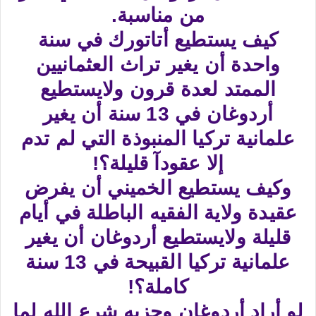
من مناسبة.
كيف يستطيع أتاتورك في سنة
واحدة أن يغير تراث العثمانيين
الممتد لعدة قرون ولايستطيع
أردوغان في 13 سنة أن يغير
علمانية تركيا المنبوذة التي لم تدم
إلا عقودآ قليلة؟!
وكيف يستطيع الخميني أن يفرض
عقيدة ولاية الفقيه الباطلة في أيام
قليلة ولايستطيع أردوغان أن يغير
علمانية تركيا القبيحة في 13 سنة
كاملة؟!
لو أراد أردوغان وحزبه شرع الله لما