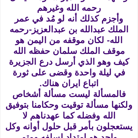
رحمه الله وغيرهم
وأجزم كذلك أنه لو مُد في عمر
الملك عبدالله بن عبدالعزيز-رحمه
الله- لكان موقفه من اليمن هو
موقف الملك سلمان حفظه الله
كيف وهو الذي أرسل درع الجزيرة
في ليلة واحدة وقضى على ثورة
اتباع ايران هناك.
فالمسألة ليست مسألة أشخاص
ولكنها مسألة توقيت وحكامنا بتوفيق
الله وفضله كما عهدناهم لا
يستعجلون بأمر قبل حلول أوانه وكل
واحد هو امتداد لسلفه ومتم