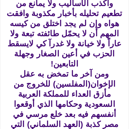
وأكذب الأساليب ولا يمانع من
تطعيم تحليله بأخبار مكذوبة وافقت
هواه وإن لم يجد اختلق من كيسه
المهم أن لا يحمّل طائفته تبعة ولا
عاراً ولا خيانة ولا غدرآ كي لايسقط
الحزب في أعين الصغار وجهلة
التابعين!
ومن آخر ما تمخض به عقل
الإخوان(المفلسين) للخروج من
مأزق العداء للمملكة العربية
السعودية وحكامها الذي أوقعوا
أنفسهم فيه بعد خلع مرسي في
مصر كذبة (العهد السلماني) التي