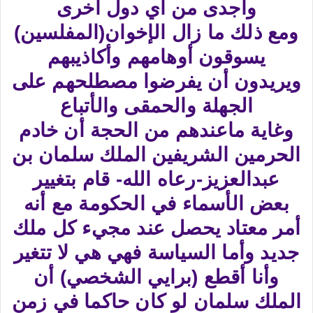
وأجدى من أي دول أخرى
ومع ذلك ما زال الإخوان(المفلسين)
يسوقون أوهامهم وأكاذيبهم
ويريدون أن يفرضوا مصطلحهم على
الجهلة والحمقى والأتباع
وغاية ماعندهم من الحجة أن خادم
الحرمين الشريفين الملك سلمان بن
عبدالعزيز-رعاه الله- قام بتغيير
بعض الأسماء في الحكومة مع أنه
أمر معتاد يحصل عند مجيء كل ملك
جديد وأما السياسة فهي هي لا تتغير
وأنا أقطع (برايي الشخصي) أن
الملك سلمان لو كان حاكما في زمن