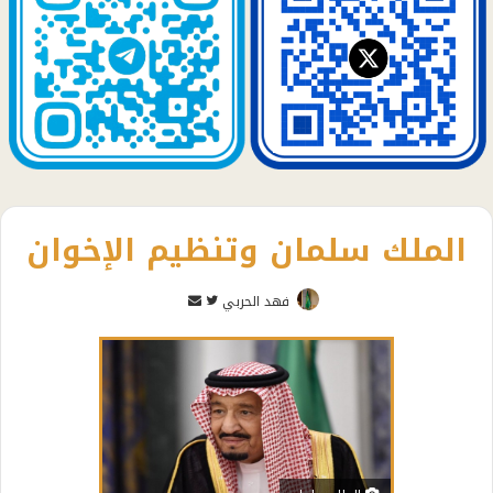
الملك سلمان وتنظيم الإخوان
تابع
أرسل
فهد الحربي
على
بريدا
تويتر
إلكترونيا