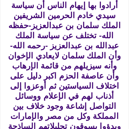
أرادوا بها إيهام الناس أن سياسة
سيدي خادم الحرمين الشريفين
الملك سلمان بن عبدالعزيز-حفظه
الله- تختلف عن سياسة الملك
عبدالله بن عبدالعزيز -رحمه الله-
وأن الملك سلمان لايعادي الإخوان
وأنه سيزيلهم من قائمة الإرهاب
وأن عاصفة الحزم اكبر دليل على
اختلاف السياستين ثم أوعزوا إلى
أذناب لهم في الإعلام ووسائل
التواصل إشاعة وجود خلاف بين
المملكة وكل من مصر والإمارات
وبدؤوا يسوقون تحليلاتهم الساذجة