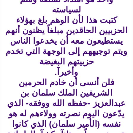
لسياسته
كتبت هذا لأن الوهم بلغ بهؤلاء
الحزبيين الحاقدين مبلغاً يظنون أنهم
يستطيعون معه أن يخدعوا الناس
ويتم توجيههم إلى الوجهة التي تخدم
حزبيتهم البغيضة
وأخيرآ.
فلن أنسى أن خادم الحرمين
الشريفين الملك سلمان بن
عبدالعزيز -حفظه الله ووفقه- الذي
يدّعون اليوم نصرته وولاءهم له هو
نفسه (الأمير سلمان) الذي كانوا