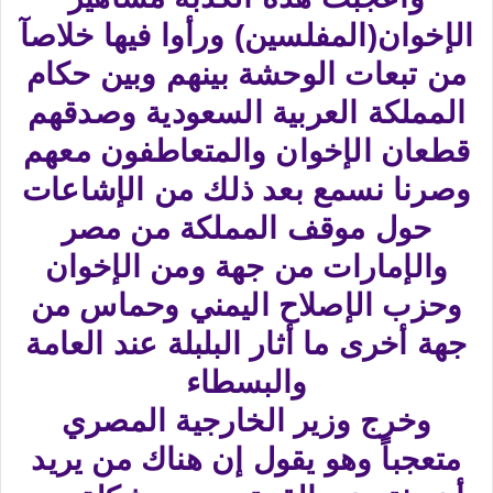
الإخوان(المفلسين) ورأوا فيها خلاصآ
من تبعات الوحشة بينهم وبين حكام
المملكة العربية السعودية وصدقهم
قطعان الإخوان والمتعاطفون معهم
وصرنا نسمع بعد ذلك من الإشاعات
حول موقف المملكة من مصر
والإمارات من جهة ومن الإخوان
وحزب الإصلاح اليمني وحماس من
جهة أخرى ما أثار البلبلة عند العامة
والبسطاء
وخرج وزير الخارجية المصري
متعجباً وهو يقول إن هناك من يريد