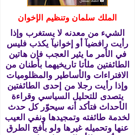
الملك سلمان
الملك سلمان وتنظيم الإخوان
الشيء من معدنه لا يستغرب وإذا
رأيت رافضيآ أو إخوانيآ يكذب فليس
في الأمر ما يثير العجب فإن هاتين
الطائفتين ملأتا تاريخيهما بأطنان من
الافتراءات والأساطير والمظلوميات
وإذا رأيت رجلا من إحدى الطائفتين
يتصدى للتحليل السياسي وقراءة
الأحداث فتأكد أنه سيحوّر كل حدث
لخدمة طائفته وتمجيدها ونفي العيب
عنها وتحميله غيرها ولو بأفج الطرق