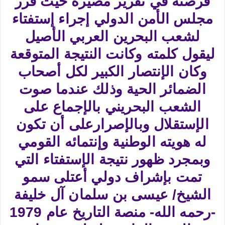
فرصته في تقرير مصيره حيث قرر
مجلس الأمن الدولي إجراء إستفتاء
لشعب البحرين العربي الأصيل
ليقول كلمته وكانت النتيجة المتوقعة
وكان الإنتصار الكبير لكل أصحاب
الضمائر الحية وذلك عندما صوت
الشعب البحريني بالإجماع على
الإستقلال وبالإصرارعلى أن تكون
له هويته الوطنية وإنتمائه القومي
وبمجرد ظهور نتيجة الإستفتاء التي
تمت بإشراف دولي أعتلى سمو
الشيخ/ عيسى بن سلمان آل خليفة
-رحمه الله- منصة التاريخ عام 1979