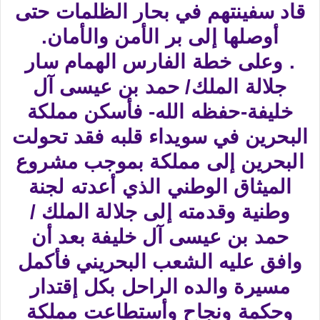
قاد سفينتهم في بحار الظلمات حتى
أوصلها إلى بر الأمن والأمان.
. وعلى خطة الفارس الهمام سار
جلالة الملك/ حمد بن عيسى آل
خليفة-حفظه الله- فأسكن مملكة
البحرين في سويداء قلبه فقد تحولت
البحرين إلى مملكة بموجب مشروع
الميثاق الوطني الذي أعدته لجنة
وطنية وقدمته إلى جلالة الملك /
حمد بن عيسى آل خليفة بعد أن
وافق عليه الشعب البحريني فأكمل
مسيرة والده الراحل بكل إقتدار
وحكمة ونجاح وأستطاعت مملكة