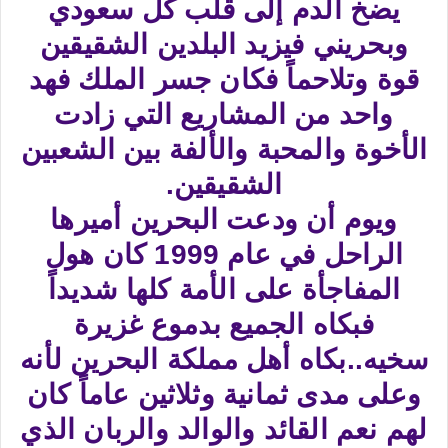
يضخ الدم إلى قلب كل سعودي
وبحريني فيزيد البلدين الشقيقين
قوة وتلاحماً فكان جسر الملك فهد
واحد من المشاريع التي زادت
الأخوة والمحبة والألفة بين الشعبين
الشقيقين.
ويوم أن ودعت البحرين أميرها
الراحل في عام 1999 كان هول
المفاجأة على الأمة كلها شديداً
فبكاه الجميع بدموع غزيرة
سخيه..بكاه أهل مملكة البحرين لأنه
وعلى مدى ثمانية وثلاثين عاماً كان
لهم نعم القائد والوالد والربان الذي