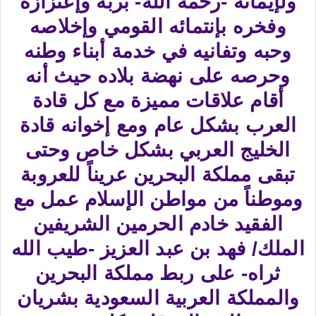
ولإيمانه -رحمه الله- بربه وإعتزازه
وفخره بإنتمائه القومي وإخلاصه
وحبه وتفانيه في خدمة أبناء وطنه
وحرصه على نهضة بلاده حيث أنه
أقام علاقات مميزة مع كل قادة
العرب بشكل عام ومع إخوانه قادة
الخليج العربي بشكل خاص وحتى
تبقى مملكة البحرين عريناً للعروبة
وموطناً من مواطن الإسلام عمل مع
الفقيد خادم الحرمين الشريفين
الملك/ فهد بن عبد العزيز -طيب الله
ثراه- على ربط مملكة البحرين
والمملكة العربية السعودية بشريان