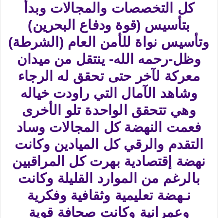
كل التخصصات والمجالات وبدأ
بتأسيس (قوة ودفاع البحرين)
وتأسيس نواة للأمن العام (الشرطة)
وظل-رحمه الله- ينتقل من ميدان
معركة لآخر حتى تحقق له الرجاء
وشاهد الآمال التي راودت خياله
وهي تتحقق الواحدة تلو الأخرى
فعمت النهضة كل المجالات وساد
التقدم والرقي كل الميادين وكانت
نهضة إقتصادية بهرت كل المراقبين
بالرغم من الموارد القليلة وكانت
نـهضة تعليمية وثقافية وفكرية
وعمرانية وكانت صحافة قوية