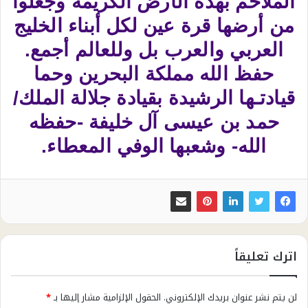
الملاحم بهذه الأرض الكريمة وجعلوا
من أرضها قرة عين لكل أبناء الخليج
العربي والعرب بل وللعالم أجمع.
حفظ الله مملكة البحرين وحما
قيادتـها الرشيدة بقيادة جلالة الملك/
حمد بن عيسى آل خليفة -حفظه
الله- وشعبها الوفي المعطاء.
اترك تعليقاً
لن يتم نشر عنوان بريدك الإلكتروني.
الحقول الإلزامية مشار إليها بـ
*