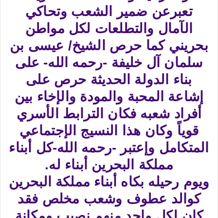
تعبرعن ضمير الشعب وتحاكي
الآمال والتطلعات لكل مواطن
بحريني كما حرص الشيخ/ عيسى بن
سلمان آل خليفة -رحمه الله- على
بناء الدولة الحديثة حرص على
إشاعة المحبة والمودة والإخاء بين
أفراد شعبه فكان الترابط الأسري
قوياً وكان هذا النسيج الإجتماعي
المتكامل وإعتبر -رحمه الله-كل أبناء
مملكة البحرين أبناء له.
ويوم رحيله بكاه أبناء مملكة البحرين
كوالد عطوف وشعب مخلص فقد
كان لكل واحد منهم نصيب ومكانة