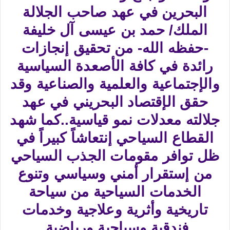
البحرين في عهد صاحب الجلالة
الملك/ حمد بن عيسى آل خليفة
-حفظه الله- من تحقيق إنجازات
رائدة في كافة الأصعدة السياسية
والإجتماعية والعلمية والصناعية وقد
حقق الإقتصاد البحريني في عهد
جلالته معدلات نمو قياسية..كما شهد
القطاع السياحي إنتعاشاً كبيراً في
ظل توافر مقومات الجذب السياحي
من إستقرار أمني وسياسي وتنوع
الخدمات السياحية من سياحة
تاريخية وأثرية وعلاجية وخدمات
فندقية وسياحية ورياضية.