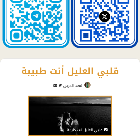
قلبي العليل أنت طبيبة
تابع
أرسل
فهد الحربي
على
بريدا
تويتر
إلكترونيا
قلبي العليل أنت طبيبة