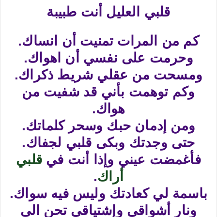
قلبي العليل أنت طبيبة
كم من المرات تمنيت أن انساك.
وحرمت على نفسي أن اهواك.
ومسحت من عقلي شريط ذكراك.
وكم توهمت بأني قد شفيت من
هواك.
ومن إدمان حبك وسحر كلماتك.
حتى وجدتك وبكى قلبي لجفاك.
فأغمضت عيني وإذا أنت في
قلبي
أراك
.
باسمة لي كعادتك وليس فيه سواك.
ونار أشواقي وإشتياقي تحن الى