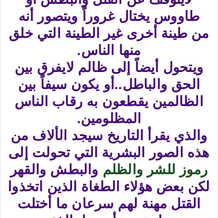
طاووس يختال غروراً ويتصور أنه
من طينة أخرى غير الطينة التي خلق
منها الناس.
ويتحول أيضاً إلى ظالم لايفرق بين
الحق والباطل..أو يكون سيفاً بين
الظالمين يقطعون به رقاب الناس
المظلومين.
والذي يقرأ التاريخ سيجد الألاف من
هذه الصور البشرية التي تحولت إلى
رموز للشر والظلم
والبطش والقهر
لكن بعض هؤلاء الطغاة الذين اتخذوا
القتل مهنة لهم سرعان ما أختلت