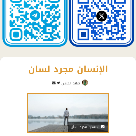
الإنسان مجرد لسان
تابع
أرسل
فهد الحربي
على
بريدا
تويتر
إلكترونيا
الإنسان مجرد لسان