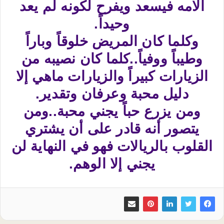
آلامه فيسعد ويفرح لكونه لم يعد
وحيداً.
وكلما كان المريض خلوقاً وباراً
وطيباً ووفياً..كلما كان نصيبه من
الزيارات كبيراً والزيارات ماهي إلا
دليل محبة وعرفان وتقدير.
ومن يزرع حباً يجني محبة..ومن
يتصور أنه قادر على أن يشتري
القلوب بالريالات فهو في النهاية لن
يجني إلا الوهم.