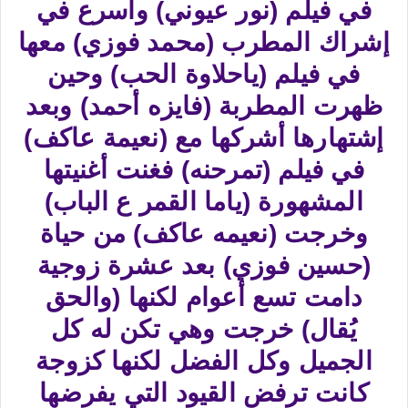
في فيلم (نور عيوني) وأسرع في
إشراك المطرب (محمد فوزي) معها
في فيلم (ياحلاوة الحب) وحين
ظهرت المطربة (فايزه أحمد) وبعد
إشتهارها أشركها مع (نعيمة عاكف)
في فيلم (تمرحنه) فغنت أغنيتها
المشهورة (ياما القمر ع الباب)
وخرجت (نعيمه عاكف) من حياة
(حسين فوزي) بعد عشرة زوجية
دامت تسع أعوام لكنها (والحق
يُقال) خرجت وهي تكن له كل
الجميل وكل الفضل لكنها كزوجة
كانت ترفض القيود التي يفرضها