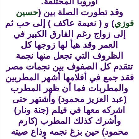
أوروبا المختلفة.
وقد تطورت الصلة بين (
حسين
فوزي
) و ( نعيمة عاكف ) إلى حب ثم
إلى زواج رغم الفارق الكبير في
العمر وقد هيأ لها زوجها كل
الظروف التي تجعل منها نجمة
تتقدم كل الصفوف بين نجمات مصر
فقد جمع في أفلامها أشهر المطربين
والمطربات فما أن ظهر المطرب
(عبد العزيز محمود) وأشتهر حتى
اشركه معها في فيلم (جنة ونار)
وأشرك كذلك المطرب (كارم
محمود) حين بزغ نجمه وذاع صيته