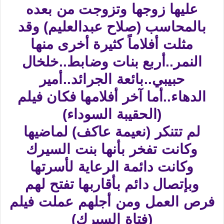
عليها زوجها وتزوجت من بعده
بالمحاسب (صلاح عبدالعليم) وقد
مثلت أفلاماً كثيرة أخرى منها
النمر..أربع بنات وضابط..خلخال
حبيبي..بائعة الجرائد..أمير
الدهاء..أما آخر أفلامها فكان فيلم
(الحقيبة السوداء)
لم تتنكر (نعيمة عاكف) لماضيها
وكانت تفخر بأنها بنت السيرك
وكانت دائمة الرعاية لأسرتها
وبإتصال دائم بأقاربها تفتح لهم
فرص العمل ومن أجلهم عملت فيلم
(فتاة السيرك)