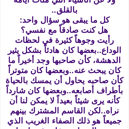
بالقلق..
كل ما يبقى هو سؤال واحد:
هل كنت صادقاً مع نفسي؟
رأيت وجوهاً كثيرة في لحظات
الوداع..بعضها كان هادئاً بشكل يثير
الدهشة، كأن صاحبها وجد أخيراً ما
كان يبحث عنه..وبعضها كان متوتراً
كأن صاحبه يحاول أن يمسك بالحياة
بأطراف أصابعه..وبعضها كان شارداً
كأنه يرى شيئاً بعيداً لا يمكن لنا أن
نراه..لكن القاسم المشترك بينهم
جميعاً هو ذلك الصفاء الغريب الذي