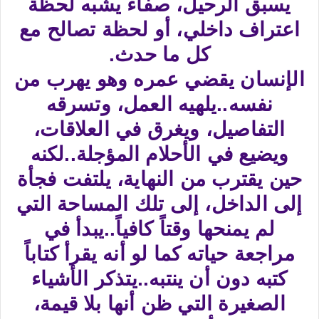
يسبق الرحيل، صفاء يشبه لحظة
اعتراف داخلي، أو لحظة تصالح مع
كل ما حدث.
الإنسان يقضي عمره وهو يهرب من
نفسه..يلهيه العمل، وتسرقه
التفاصيل، ويغرق في العلاقات،
ويضيع في الأحلام المؤجلة..لكنه
حين يقترب من النهاية، يلتفت فجأة
إلى الداخل، إلى تلك المساحة التي
لم يمنحها وقتاً كافياً..يبدأ في
مراجعة حياته كما لو أنه يقرأ كتاباً
كتبه دون أن ينتبه..يتذكر الأشياء
الصغيرة التي ظن أنها بلا قيمة،