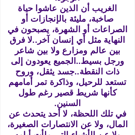
الغريب أن الذين عاشوا حياة
صاخبة، مليئة بالإنجازات أو
الصراعات أو الشهرة، يصبحون في
النهاية مثل أي إنسان آخر..لا فرق
بين عالم ومزارع ولا بين شاعر
ورجل بسيط..الجميع يعودون إلى
ذات النقطة..جسد يثقل، وروح
تستعد للرحيل، وذاكرة تمر أمامهم
كأنها شريط قصير رغم طول
السنين.
في تلك اللحظة، لا أحد يتحدث عن
المال، ولا عن الانتصارات الصغيرة،
ولا عن الأشياء التي ملأت أيامه