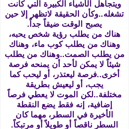
ويتجاهل الأشياء الكبيرة التي كانت
تشغله..وكأن الحقيقة لاتظهر إلا حين
يصبح الوقت ضيقاً جداً.
هناك من يطلب رؤية شخص يحبه،
وهناك من يطلب كوب ماء، وهناك
من يطلب الصمت..وهناك من يطلب
شيئاً لا يمكن لأحد أن يمنحه فرصة
أخرى..فرصة ليعتذر، أو ليحب كما
يجب، أو ليعيش بطريقة
مختلفة..لكن الموت لا يعطي فرصاً
إضافية، إنه فقط يضع النقطة
الأخيرة في السطر، مهما كان
السطر ناقصاً أو طويلاً أو مرتبكاً.