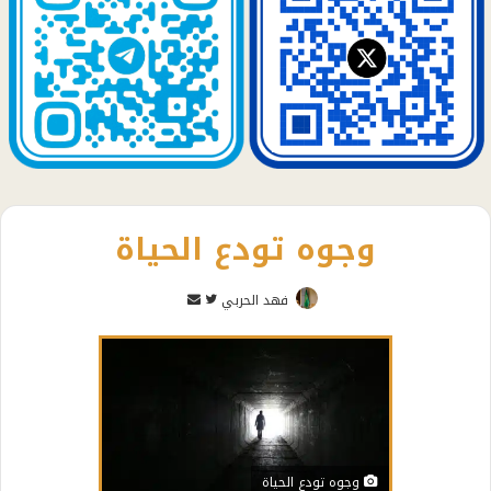
وجوه تودع الحياة
تابع
أرسل
فهد الحربي
على
بريدا
تويتر
إلكترونيا
وجوه تودع الحياة