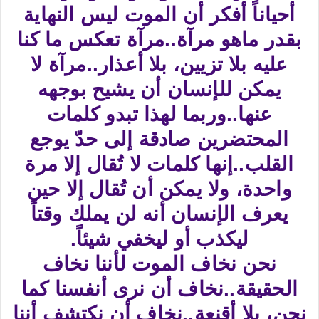
أحياناً أفكر أن الموت ليس النهاية
بقدر ماهو مرآة..مرآة تعكس ما كنا
عليه بلا تزيين، بلا أعذار..مرآة لا
يمكن للإنسان أن يشيح بوجهه
عنها..وربما لهذا تبدو كلمات
المحتضرين صادقة إلى حدّ يوجع
القلب..إنها كلمات لا تُقال إلا مرة
واحدة، ولا يمكن أن تُقال إلا حين
يعرف الإنسان أنه لن يملك وقتاً
ليكذب أو ليخفي شيئاً.
نحن نخاف الموت لأننا نخاف
الحقيقة..نخاف أن نرى أنفسنا كما
نحن، بلا أقنعة..نخاف أن نكتشف أننا