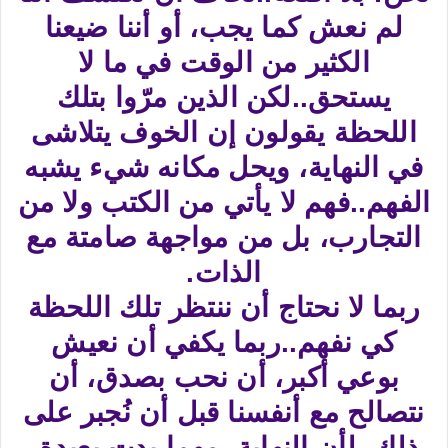
لم نعش كما يجب، أو أننا ضيعنا
الكثير من الوقت في ما لا
يستحق..لكن الذين مرّوا بتلك
اللحظة يقولون إن الخوف يتلاشى
في النهاية، ويحل مكانه شيء يشبه
الفهم..فهم لا يأتي من الكتب ولا من
التجارب، بل من مواجهة صامتة مع
الذات.
ربما لا نحتاج أن ننتظر تلك اللحظة
كي نفهم..ربما يكفي أن نعيش
بوعي أكبر، أن نحب بصدق، أن
نتصالح مع أنفسنا قبل أن نُجبر على
ذلك..لأن النهاية، مهما بدت بعيدة،