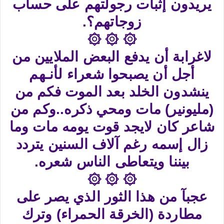
يريدون إثبات رجولتهم على حساب
زوجاتهم؟.
۞ ۞ ۞
لاغرابة أن يدفع البعض الملايين من
أجل أن يصبحوا شعراء لأنـهم
ينشدون الخلد بعد الموت فكم من
(مليونير) مات ومحي ذكره..وكم من
شاعر كان لايجد قوت يومه مات وما
زال إسمه رغم آلاف السنين يتردد
بيننا ويتعاطى الناس شعره.
۞ ۞ ۞
عجبآ من هذا الثور الذي يصر على
مطاردة (الخرقة الحمراء) وترك