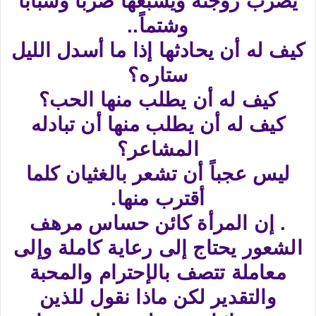
يضرب زوجته ويشبعها ضرباً وسباباً
وشتماً..
كيف له أن يحادثها إذا ما أسدل الليل
ستاره؟
كيف له أن يطلب منها الحب؟
كيف له أن يطلب منها أن تبادله
المشاعر؟
ليس عجباً أن تشعر بالغثيان كلما
أقترب منها.
. إن المرأة كائن حساس مرهف
الشعور يحتاج إلى رعاية كاملة وإلى
معاملة تتصف بالإحترام والمحبة
والتقدير لكن ماذا نقول للذين