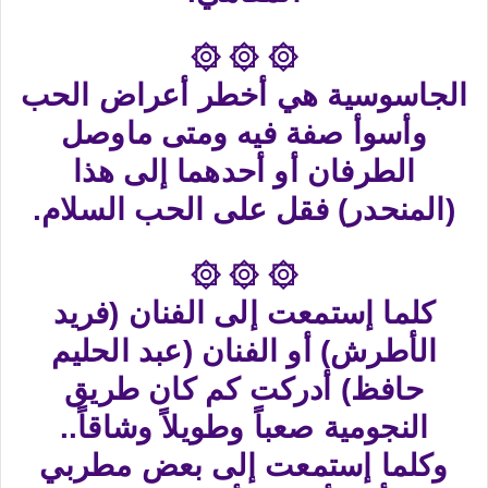
۞ ۞ ۞
الجاسوسية هي أخطر أعراض الحب
وأسوأ صفة فيه ومتى ماوصل
الطرفان أو أحدهما إلى هذا
(المنحدر) فقل على الحب السلام.
۞ ۞ ۞
كلما إستمعت إلى الفنان (فريد
الأطرش) أو الفنان (عبد الحليم
حافظ) أدركت كم كان طريق
النجومية صعباً وطويلاً وشاقاً..
وكلما إستمعت إلى بعض مطربي