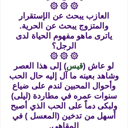
۞ ۞ ۞
العازب يبحث عن الإستقرار
والمتزوج يبحث عن الحرية.
ياترى ماهو مفهوم الحياة لدى
الرجل؟
۞ ۞ ۞
لو عاش (
قيس
) إلى هذا العصر
وشاهد بعينه ما آل إليه حال الحب
وأحوال المحبين لندم على ضياع
سنوات عمره في مطاردة (ليلى)
ولبكى دماً على الحب الذي أصبح
أسهل من تدخين (المعسل ) في
المقاهي.