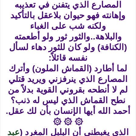
المصارع الذي يتفنن في تعذيبه
وإهانته فهو حيوان بلاعقل بالتأكيد
ولكنه شب على الغباء
والبلاهة..والثور ثور ولو أطعمته
(الكنافة) ولو كان للثور دهاء لسأل
نفسه قائلاً:
لما أطارد (القماش الملون) وأترك
المصارع الذي ينرفزني ويريد قتلي
لم لا أنطحه بقروني القوية بدلاً من
نطح القماش الذي ليس له ذنب؟
أحمد الله أيها الإنسان بأن لك عقل.
۞ ۞ ۞
الذي يغبطني أن البلبل المغرد (
عبد