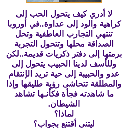
لا أدري كيف يتحول الحب إلى
كراهية والود إلى عداوة..في أوروبا
تنتهي التجارب العاطفية وتحل
الصداقة محلها وتتحول التجربة
برمتها إلى دفتر ذكريات قديمة..لكن
وللأسف لدينا الحبيب يتحول إلى
عدو والحبيبة إلى حية تريد الإنتقام
والمطلقة تتحاشى رؤية طليقها وإذا
ما شاهدته فجأة فكأنـها تشاهد
الشيطان.
لماذا؟
ليتني أقتنع بجواب؟