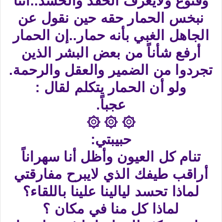
وقنوع ولايعرف الحقد والحسد..أننا
نبخس الحمار حقه حين نقول عن
الجاهل الغبي بأنه حمار..إن الحمار
أرفع شأناً من بعض البشر الذين
تجردوا من الضمير والعقل والرحمة.
ولو أن الحمار يتكلم لقال :
عجباً.
۞ ۞ ۞
حبيبتي:
تنام كل العيون وأظل أنا سهراناً
أراقب طيفك الذي لايبرح مفارقتي
لماذا تحسد ليالينا علينا باللقاء؟
لماذا كل منا في مكان ؟