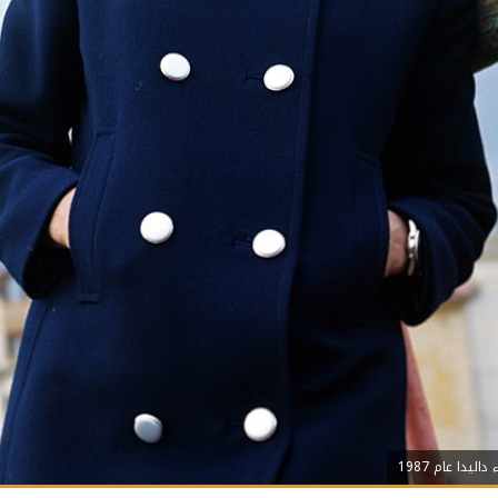
ليدا عام 1987