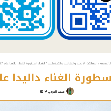
لرئيسية
/
المقالات الأدبية والثقافية والاجتماعية
/
انتحار اسطورة الغناء داليدا عام 1987
سطورة الغناء داليدا عام 87
تابع
أرسل
فهد الحربي
على
بريدا
تويتر
إلكترونيا