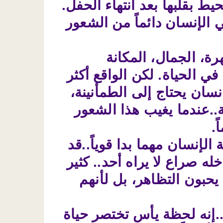
ط بقلبها بعد انتهاء الحفل.
ي الإنسان دائماً من الشعور
رة، الجمال، المكانة
ي الحياة. لكن الواقع أكثر
إنسان يحتاج إلى الطمأنينة،
..عندما يغيب هذا الشعور
.
لإنسان مهما بدا قوياً..قد
له صراع لا يراه أحد.. كثير
حبون التظاهر، بل لأنهم
ئاً..إنه لحظة يأس تختصر حياة