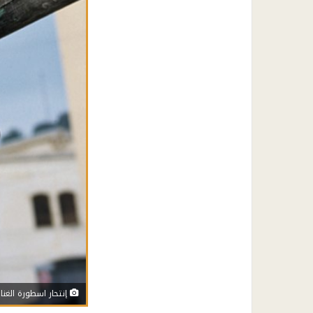
إنتحار اسطورة الغناء دا