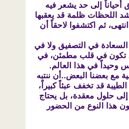
 أحياناً إلى حد يشعر فيه
 أشد اللحظات ظلمة قد يعقبها
تهى، ثم اكتشفوا لاحقاً أن
 السعادة في التصفيق ولا في
..قد تكون في قلب مطمئن، في
وحيداً في هذا العالم.
ة مع بعضنا البعض..أن ننتبه
لطيبة قد تخفف عبئاً كبيراً،
ان إلى حلول معقدة، بل يحتاج
ن هذا النوع من الحضور