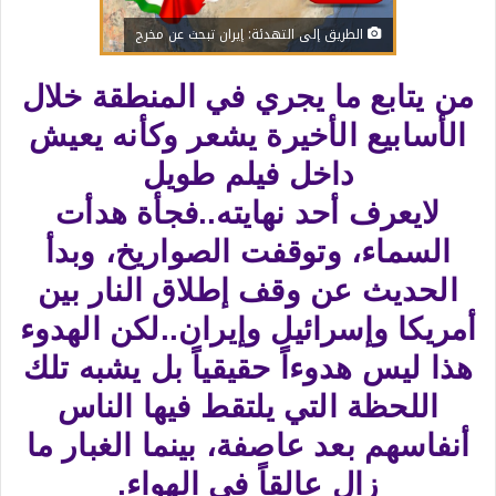
الطريق إلى التهدئة: إيران تبحث عن مخرج
من يتابع ما يجري في المنطقة خلال
الأسابيع الأخيرة يشعر وكأنه يعيش
داخل فيلم طويل
لايعرف أحد نهايته..فجأة هدأت
السماء، وتوقفت الصواريخ، وبدأ
الحديث عن وقف إطلاق النار بين
أمريكا وإسرائيل وإيران..لكن الهدوء
هذا ليس هدوءاً حقيقياً بل يشبه تلك
اللحظة التي يلتقط فيها الناس
أنفاسهم بعد عاصفة، بينما الغبار ما
زال عالقاً في الهواء.