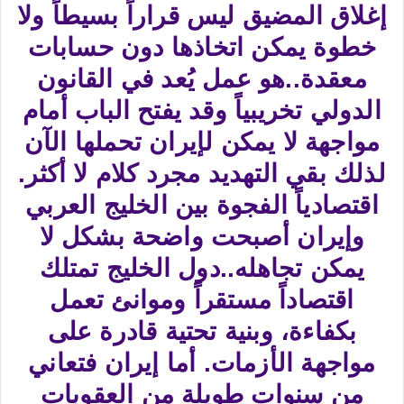
إغلاق المضيق ليس قراراً بسيطاً ولا
خطوة يمكن اتخاذها دون حسابات
معقدة..هو عمل يُعد في القانون
الدولي تخريبياً وقد يفتح الباب أمام
مواجهة لا يمكن لإيران تحملها الآن
لذلك بقي التهديد مجرد كلام لا أكثر.
اقتصادياً الفجوة بين الخليج العربي
وإيران أصبحت واضحة بشكل لا
يمكن تجاهله..دول الخليج تمتلك
اقتصاداً مستقراً وموانئ تعمل
بكفاءة، وبنية تحتية قادرة على
مواجهة الأزمات. أما إيران فتعاني
من سنوات طويلة من العقوبات