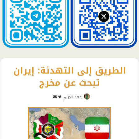
الطريق إلى التهدئة: إيران
تبحث عن مخرج
تابع
أرسل
فهد الحربي
على
بريدا
تويتر
إلكترونيا