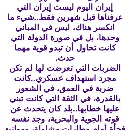
إيران اليوم ليست إيران التي
عرفناها قبل شهرين فقط..شيء ما
انكسر هناك، ليس في المباني
وحدها، بل في صورة الدولة التي
كانت تحاول أن تبدو قوية مهما
حدث.
الضربات التي تعرضت لها لم تكن
مجرد استهداف عسكري..كانت
ضربة في العمق، في الشعور
بالقدرة، في الثقة التي كانت تبني
عليها خطابها..بلد كان يتحدث عن
قوته الجوية والبحرية، وجد نفسه
فجأة أمام مطارات مشلولة، وموانئ