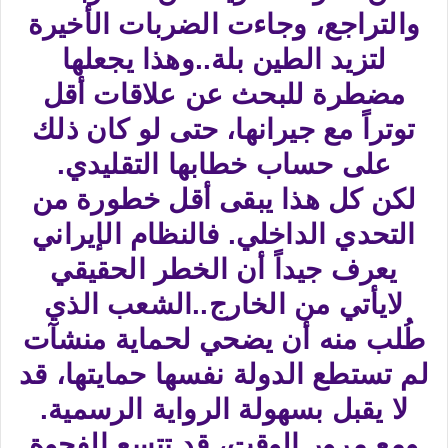
والتراجع، وجاءت الضربات الأخيرة
لتزيد الطين بلة..وهذا يجعلها
مضطرة للبحث عن علاقات أقل
توتراً مع جيرانها، حتى لو كان ذلك
على حساب خطابها التقليدي.
لكن كل هذا يبقى أقل خطورة من
التحدي الداخلي. فالنظام الإيراني
يعرف جيداً أن الخطر الحقيقي
لايأتي من الخارج..الشعب الذي
طُلب منه أن يضحي لحماية منشآت
لم تستطع الدولة نفسها حمايتها، قد
لا يقبل بسهولة الرواية الرسمية.
ومع مرور الوقت، قد تتسع الفجوة