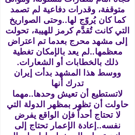
متوقفة، وقدرات دفاعية لم تصمد
كما كان يُروّج لها..وحتى الصواريخ
التي كانت تُقدَّم كرمز للهيبة، تحولت
إلى مشهد محرج بعدما تم اعتراض
معظمها..لم يعد بالإمكان تغطية
ذلك بالخطابات أو الشعارات.
ووسط هذا المشهد بدأت إيران
تدرك أنها
لاتستطيع أن تعيش وحدها..مهما
حاولت أن تظهر بمظهر الدولة التي
لا تحتاج أحداً فإن الواقع يفرض
نفسه..إعادة الإعمار تحتاج إلى