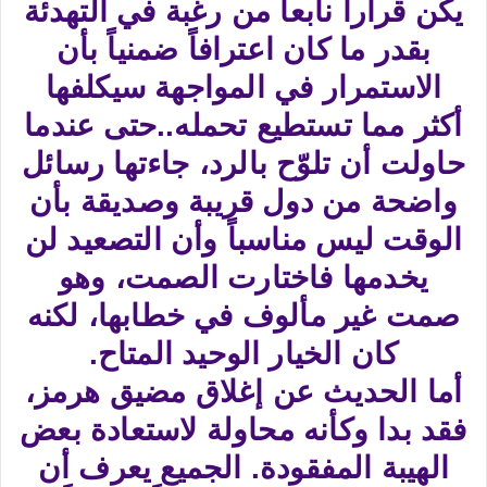
يكن قراراً نابعاً من رغبة في التهدئة
بقدر ما كان اعترافاً ضمنياً بأن
الاستمرار في المواجهة سيكلفها
أكثر مما تستطيع تحمله..حتى عندما
حاولت أن تلوّح بالرد، جاءتها رسائل
واضحة من دول قريبة وصديقة بأن
الوقت ليس مناسباً وأن التصعيد لن
يخدمها فاختارت الصمت، وهو
صمت غير مألوف في خطابها، لكنه
كان الخيار الوحيد المتاح.
أما الحديث عن إغلاق مضيق هرمز،
فقد بدا وكأنه محاولة لاستعادة بعض
الهيبة المفقودة. الجميع يعرف أن