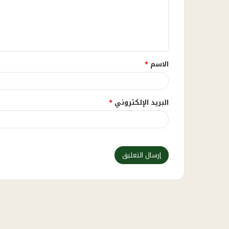
ع
ل
ي
ق
الاسم
*
*
البريد الإلكتروني
*