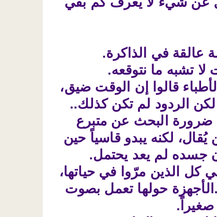
ازل عن شيء لا يعرف كم بقي
صة عالقة في الذاكرة.
لا تشبه ما نتوقعه.
أطباء قالوا إن الوقت ضيق،
لكن الردود لم تكن كذلك..
عن ضرورة البحث عن متبرع
يُقال، لكنه يبدو قاسياً حين
ن جسده لم يعد يحتمل.
 كل الذين مرّوا في حياتها،
الأجهزة حولها تعمل بصوت
صغيراً.