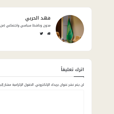
فهد الحربي
مدون وناشط سياسي واجتماعي (من قال
تويتر
موقع
الويب
اترك تعليقاً
لن يتم نشر عنوان بريدك الإلكتروني.
الحقول الإلزامية مشار إلي
ا
ل
ت