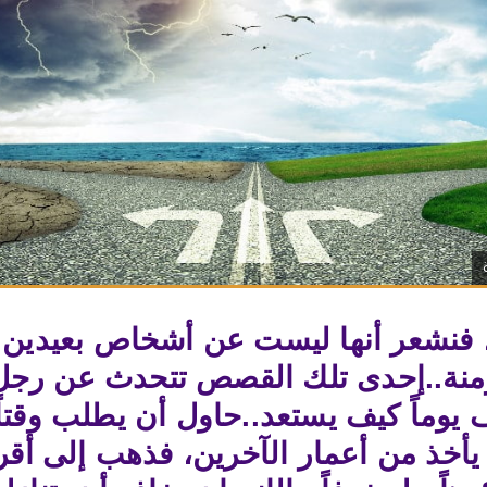
نشعر أنها ليست عن أشخاص بعيدين بل 
زمنة..إحدى تلك القصص تتحدث عن رجل
ف يوماً كيف يستعد..حاول أن يطلب وقتاً إ
 يأخذ من أعمار الآخرين، فذهب إلى أقرب