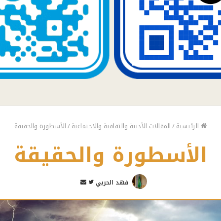
الرئيسية
/
المقالات الأدبية والثقافية والاجتماعية
/
الأسطورة والحقيقة
الأسطورة والحقيقة
تابع
أرسل
فهد الحربي
على
بريدا
تويتر
إلكترونيا