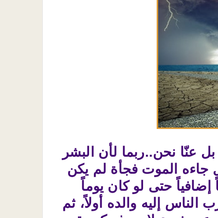
عنّا نحن..ربما لأن البشر
 جاءه الموت فجأة لم يكن
ضافياً حتى لو كان يوماً
 الناس إليه والده أولاً، ثم