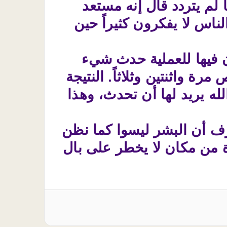
ا لم يتردد قال إنه مستعد
لناس لا يفكرون كثيراً حين
ن فيها للعملية حدث شيء
رة واثنتين وثلاثاً. النتيجة
له يريد لها أن تحدث، وهذا
رف أن البشر ليسوا كما نظن
نجاة من مكان لا يخطر على بال