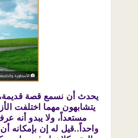
الأسطورة والحقيقة
يحدث أن نسمع قصة قديمة، ف
يتشابهون مهما اختلفت الأ
مستعداً، ولا يبدو أنه عر
واحداً..قيل له إن بإمكانه أن