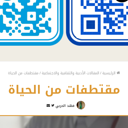
الرئيسية
/
المقالات الأدبية والثقافية والاجتماعية
/
مقتطفات من الحياة
مقتطفات من الحياة
تابع
أرسل
فهد الحربي
على
بريدا
تويتر
إلكترونيا