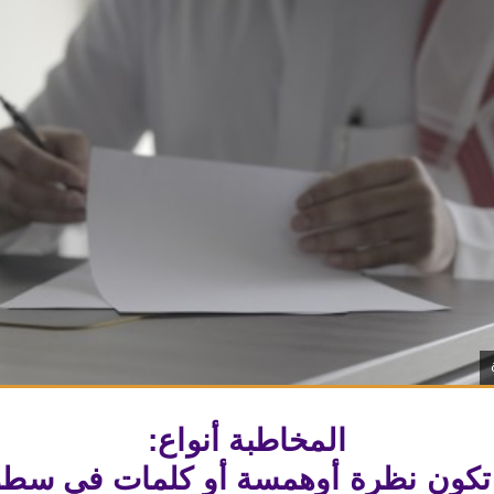
المخاطبة أنواع:
تكون نظرة أوهمسة أو كلمات في سطو