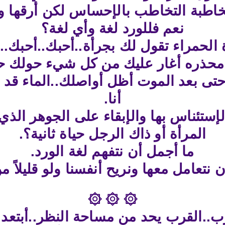
خاطبة التخاطب بالإحساس لكن أرقها وأ
نعم فللورد لغة وأي لغة؟
 الحمراء تقول لك بجرأة..أحبك..أحبك..
محذره أغار عليك من كل شيء حولك 
 حتى بعد الموت أظل أواصلك..الماء قد
أنا.
تئناس بها والإبقاء على الجوهر الذي 
المرأة أو ذاك الرجل حياة ثانية؟.
ما أجمل أن نتفهم لغة الورد.
 نتعامل معها ونريح أنفسنا ولو قليلاً من
۞ ۞ ۞
رب..القرب يحد من مساحة النظر..أبتعد 