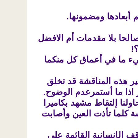
م أبعادها ومضمونها.
الحا بلا مقدمات أم الافضل
!
شيء ما في أعماق كل منكما
ر هذه المناقشة قد تخلق
 اذا ما أستمرعدم الوضوح.
اولنا إلتقاط مشهد بكاميرا
ة كلما تأذت العين وأصابت
 الإنسانية القائمة على