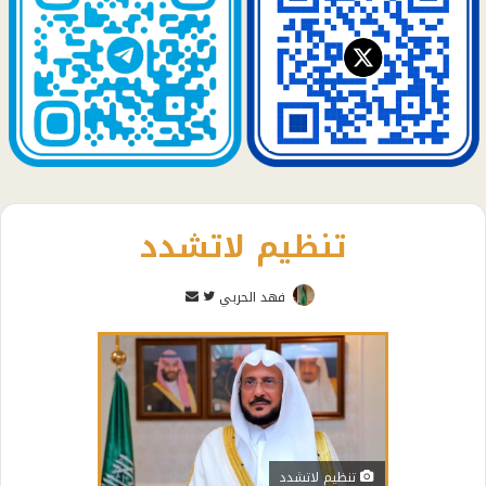
تنظيم لاتشدد
تابع
أرسل
فهد الحربي
على
بريدا
تويتر
إلكترونيا
تنظيم لاتشدد