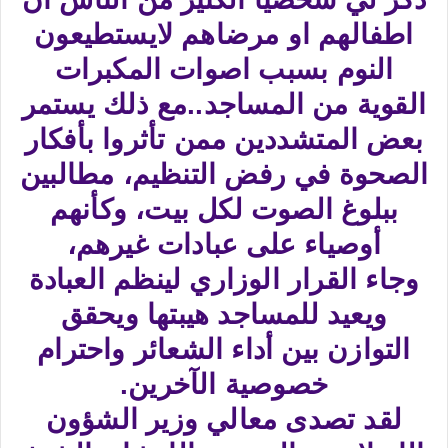
اطفالهم او مرضاهم لايستطيعون
النوم بسبب اصوات المكبرات
القوية من المساجد..مع ذلك يستمر
بعض المتشددين ممن تأثروا بأفكار
الصحوة في رفض التنظيم، مطالبين
ببلوغ الصوت لكل بيت، وكأنهم
أوصياء على عبادات غيرهم،
وجاء القرار الوزاري لينظم العبادة
ويعيد للمساجد هيبتها ويحقق
التوازن بين أداء الشعائر واحترام
خصوصية الآخرين.
لقد تصدى معالي وزير الشؤون