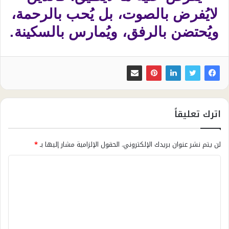
لايُفرض بالصوت، بل يُحب بالرحمة،
ويُحتضن بالرفق، ويُمارس بالسكينة.
اترك تعليقاً
لن يتم نشر عنوان بريدك الإلكتروني.
الحقول الإلزامية مشار إليها بـ
*
ا
ل
ت
ع
ل