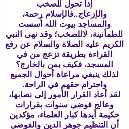
إذا تحول للصخب
والإزعاج..فالإسلام رحمة،
والمساجد بيوت الله أُسست
للطمأنينة، لاللصخب؛ وقد نهى النبي
الكريم عليه الصلاة والسلام عن رفع
القراءة بطريقة تزعج من في
المسجد، فكيف بمن بالخارج؟
لذلك ينبغي مراعاة أحوال الجميع
واحترام حقهم في الراحة.
لقد أعاد القرار الأمور إلى نصابها،
وعالج فوضى سنوات بقرارات
حكيمة أيدها كبار العلماء، مؤكدين
أن التنظيم جوهر الدين والفوضى