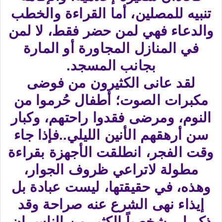
تنبيه للمصلين، أما القراءة والخطب
والدعاء فهي لمن حضر فقط، لا لمن
في المنازل المجاورة أو المارة
بجانب المسجد.
لقد عانى الكثيرون من فوضى
مكبرات الصوت؛ أطفال حُرموا من
النوم، ومرضى فقدوا راحتهم، وكبار
سن أرهقهم الأنين الليلي..فإذا جاء
وقت الفجر، انطلقت الأجهزة بقراءة
مطولة لاتراعي ظروف الجوار،
وهذه، في حقيقتها، ليست عبادة بل
إيذاء نهى الشرع عنه صراحة وقد
ذكر لي شخصياً الكثير من الناس ان