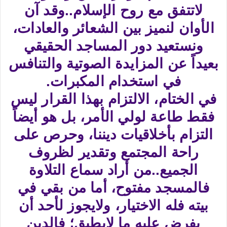
لاتتفق مع روح الإسلام..وقد آن
الأوان لنميز بين الشعائر والعادات،
ونستعيد دور المساجد الحقيقي
بعيداً عن المزايدة الصوتية والتنافس
في استخدام المكبرات.
في الختام، الالتزام بهذا القرار ليس
فقط طاعة لولي الأمر، بل هو أيضاً
التزام بأخلاقيات ديننا، وحرص على
راحة المجتمع وتقدير لظروف
الجميع..من أراد سماع التلاوة
فالمسجد مفتوح، أما من بقي في
بيته فله الاختيار، ولايجوز لأحد أن
يفرض عليه ما لايطيق؛ فالدين