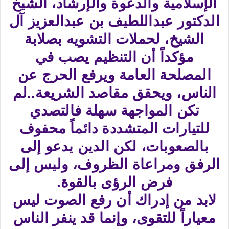
الإسلامية والدعوة والإرشاد، الشيخ
الدكتور عبداللطيف بن عبدالعزيز آل
الشيخ، لحملات التشويه بصلابة
مؤكداً أن التنظيم يصب في
المصلحة العامة ويرفع الحرج عن
الناس، ويحقق مقاصد الشريعة..لم
تكن المواجهة سهلة فالتصدي
للتيارات المتشددة دائماً محفوف
بالصعوبات، لكن الدين يدعو إلى
الرفق ومراعاة الظروف، وليس إلى
فرض الرؤى بالقوة.
لابد من إدراك أن رفع الصوت ليس
معياراً للتقوى، وإنما قد ينفر الناس