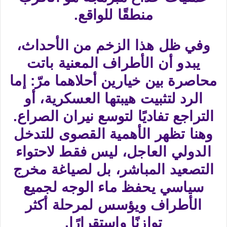
منطقًا للواقع.
وفي ظل هذا الزخم من الأحداث،
يبدو أن الأطراف المعنية باتت
محاصرة بين خيارين أحلاهما مرّ: إما
الرد لتثبيت هيبتها العسكرية، أو
التراجع تفاديًا لتوسع نيران الصراع.
وهنا تظهر الأهمية القصوى للتدخل
الدولي العاجل، ليس فقط لاحتواء
التصعيد المباشر، بل لصياغة مخرج
سياسي يحفظ ماء الوجه لجميع
الأطراف ويؤسس لمرحلة أكثر
توازنًا واستقرارًا.