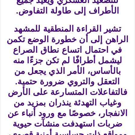
للتصعيد العسكري ويعيد جميع
الأطراف إلى طاولة التفاوض.
تشير القراءة المنطقية للمشهد
الراهن إلى أن خطورة الوضع تكمن
في احتمال اتساع نطاق الصراع
ليشمل أطرافًا لم تكن جزءًا منه
بالأساس، الأمر الذي يجعل من
التعقل والتروي ضرورة حتمية.
فالتفاعلات المتسارعة على الأرض
وغياب التهدئة ينذران بمزيد من
الانفجار، خصوصًا مع ورود أنباء عن
ضربات استهدفت منشآت حيوية
ومواقع ذات حساسية أمنية قصوى،