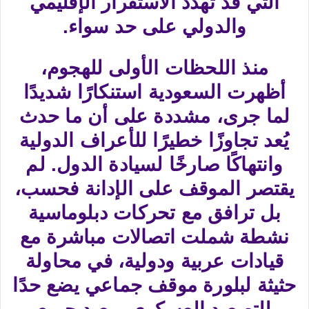
التي قد تُهدد الاستقرار الإقليمي
والدولي على حد سواء.
منذ اللحظات الأولى للهجوم،
أظهرت السعودية استنكارًا شديدًا
لما جرى، مشددة على أن ما حدث
يُعد تجاوزًا خطيرًا للأعراف الدولية
وانتهاكًا صارخًا لسيادة الدول. لم
يقتصر الموقف على الإدانة فحسب،
بل ترافق مع تحركات دبلوماسية
نشطة شملت اتصالات مباشرة مع
قيادات عربية ودولية، في محاولة
حثيثة لبلورة موقف جماعي يضع حدًا