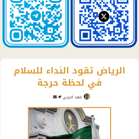
الرياض تقود النداء للسلام
في لحظة حرجة
تابع
أرسل
فهد الحربي
على
بريدا
تويتر
إلكترونيا