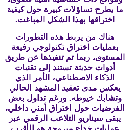
ما يطرح تساؤلات كبيرة حول كيفية
اختراقها بهذا الشكل المباغت.
هناك من يربط هذه التطورات
بعمليات اختراق تكنولوجي رفيعة
المستوى، ربما تم تنفيذها عن طريق
أدوات حديثة تستند إلى تقنيات
الذكاء الاصطناعي، الأمر الذي
يعكس مدى تعقيد المشهد الحالي
وتشابك خيوطه. ورغم تداول بعض
الفرضيات حول اختراق أمني داخلي،
يبقى سيناريو التلاعب الرقمي عبر
عمليات خداع مبرمجة هو الأقرب