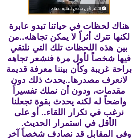
التأثير لأول شخص تلتقيه بحياتك
هناك لحظات في حياتنا تبدو عابرة
لكنها تترك أثراً لا يمكن تجاهله..من
بين هذه اللحظات تلك التي نلتقي
فيها شخصاً لأول مرة فنشعر تجاهه
براحة غريبة وكأن بيننا معرفة قديمة
لانعرف مصدرها..يحدث ذلك دون
مقدمات، ودون أن نملك تفسيراً
واضحاً له لكنه يحدث بقوة تجعلنا
نرغب في تكرار اللقاء.. أو على
الأقل في استمرار الحديث.
وفي المقابل قد نصادف شخصاً آخر