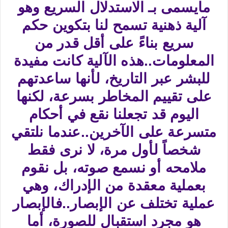
مايسمى بـ الاستدلال السريع وهو
آلية ذهنية تسمح لنا بتكوين حكم
سريع بناءً على أقل قدر من
المعلومات..هذه الآلية كانت مفيدة
للبشر عبر التاريخ، لأنها ساعدتهم
على تقييم المخاطر بسرعة، لكنها
اليوم قد تجعلنا نقع في أحكام
متسرعة على الآخرين..عندما نلتقي
شخصاً لأول مرة، لا نرى فقط
ملامحه أو نسمع صوته، بل نقوم
بعملية معقدة من الإدراك، وهي
عملية تختلف عن الإبصار..فالإبصار
هو مجرد استقبال للصورة، أما