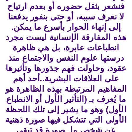
فنشعر بثقل حضوره أو بعدم ارتياح
لا نعرف سببه، أو حتى بنفور يدفعنا
إلى إنهاء الحوار بأسرع ما يمكن.
هذه المفارقة الإنسانية ليست مجرد
انطباعات عابرة، بل هي ظاهرة
درستها علوم النفس والاجتماع منذ
عقود، وحاولت فهم جذورها وتأثيرها
على العلاقات البشرية..أحد أهم
المفاهيم المرتبطة بهذه الظاهرة هو
ما يُعرف بـ (التأثير الأول أو الانطباع
الأول) وهو ما يشير إلى تلك اللحظة
الأولى التي تتشكل فيها صورة ذهنية
عن شخص ما..صورة قد تبقى