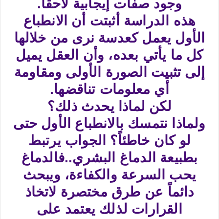
وجود صفات إيجابية لاحقاً.
هذه الدراسة أثبتت أن الانطباع
الأول يعمل كعدسة نرى من خلالها
كل ما يأتي بعده، وأن العقل يميل
إلى تثبيت الصورة الأولى ومقاومة
أي معلومات تناقضها.
لكن لماذا يحدث ذلك؟
ولماذا نتمسك بالانطباع الأول حتى
لو كان خاطئاً؟ الجواب يرتبط
بطبيعة الدماغ البشري..فالدماغ
يحب السرعة والكفاءة، ويبحث
دائماً عن طرق مختصرة لاتخاذ
القرارات لذلك يعتمد على