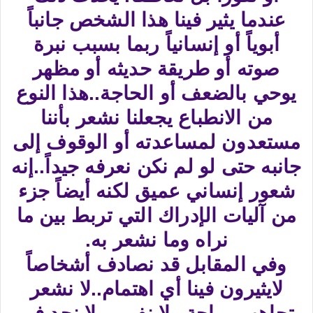
عندما يثير فينا هذا الشخص جانباً
أبوياً أو إنسانياً ربما بسبب نبرة
صوته أو طريقة حديثه أو مظهر
يوحي بالضعف أو الحاجة..هذا النوع
من الانطباع يجعلنا نشعر بأننا
مستعدون لمساعدته أو الوقوف إلى
جانبه حتى لو لم نكن نعرفه جيداً..إنه
شعور إنساني عميق لكنه أيضاً جزء
من آليات الإدراك التي تربط بين ما
نراه وما نشعر به.
وفي المقابل قد نصادف أشخاصاً
لايثيرون فينا أي اهتمام..لا نشعر