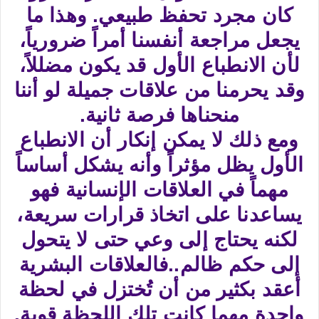
كان مجرد تحفظ طبيعي. وهذا ما
يجعل مراجعة أنفسنا أمراً ضرورياً،
لأن الانطباع الأول قد يكون مضللاً،
وقد يحرمنا من علاقات جميلة لو أننا
منحناها فرصة ثانية.
ومع ذلك لا يمكن إنكار أن الانطباع
الأول يظل مؤثراً وأنه يشكل أساساً
مهماً في العلاقات الإنسانية فهو
يساعدنا على اتخاذ قرارات سريعة،
لكنه يحتاج إلى وعي حتى لا يتحول
إلى حكم ظالم..فالعلاقات البشرية
أعقد بكثير من أن تُختزل في لحظة
واحدة مهما كانت تلك اللحظة قوية.