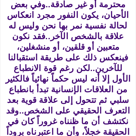
محترمة أو غير صادقة..وفي بعض
الأحيان، يكون النفور مجرد انعكاس
لحالة نفسية نمر بها نحن وليس له
علاقة بالشخص الآخر..فقد نكون
متعبين أو قلقين، أو منشغلين،
فينعكس ذلك على طريقة استقبالنا
للآخرين..لكن رغم قوة الانطباع
الأول إلا أنه ليس حكماً نهائياً فالكثير
من العلاقات الإنسانية تبدأ بانطباع
سلبي ثم تتحول إلى علاقة قوية بعد
التعرف الحقيقي على الشخص..وقد
نكتشف أن ما ظنناه غروراً كان في
الحقيقة خجلاً، وأن ما اعتبرناه بروداً