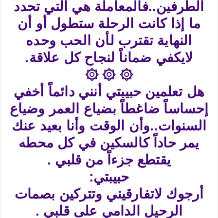
الطرفين..فالمعاملة هي التي تحدد
ما إذا كانت الرحلة ستطول أو أن
النهاية تقترب لأن الحب وحده
لايكفي ضماناً لنجاح كل علاقة.
۞ ۞ ۞
هل تعلمين حبيبتي أنني دائماً أخفي
إحساساً ضاغطاً بضياع العمر وضياع
السنوات..وأن الوقت وأنا بعيد عنك
يمر حاداً كالسكين في كل محطه
يقتطع جزءاً من قلبي .
حبيبتي:
أرجوك لاتفارقيني وتتركين بصمات
الرحيل الدامي على قلبي .