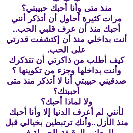
منذ متى وأنا أحبك حبيبتي؟
مرات كثيرة أحاول أن أتذكر أنني
أحبك منذ أن عرف قلبي الحب..
أنت بداخلي منذ أن إكتشفت قدرتي
على الحب.
كيف أطلب من ذاكرتي أن تتذكرك
وأنت بداخلها وجزء من تكوينها ؟
صدقيني حبيبتي أنا لا أتذكر منذ متى
أحببتك؟
ولا لماذا أحبك؟
لأنني لم أعرف الدنيا إلا وأنا أحبك
منذ الأزل..وأنك ترتبطين بخيالي قبل
المعاني الرقيقة الجميلة في