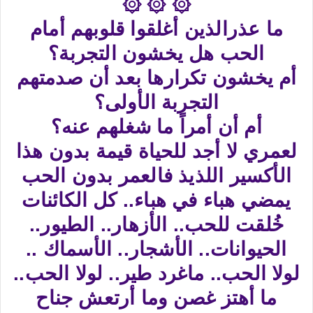
۞ ۞ ۞
ما عذرالذين أغلقوا قلوبهم أمام
الحب هل يخشون التجربة؟
أم يخشون تكرارها بعد أن صدمتهم
التجربة الأولى؟
أم أن أمراً ما شغلهم عنه؟
لعمري لا أجد للحياة قيمة بدون هذا
الأكسير اللذيذ فالعمر بدون الحب
يمضي هباء في هباء.. كل الكائنات
خُلقت للحب.. الأزهار.. الطيور..
الحيوانات.. الأشجار.. الأسماك ..
لولا الحب.. ماغرد طير.. لولا الحب..
ما أهتز غصن وما أرتعش جناح