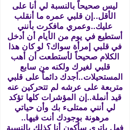
ليس صحيحاً بالنسبة لي أنا على
الأقل..إن قلبي عمره ما أنقلب
عليك..وعمري مافكرت بأنني
أستطيع في يوم من الأيام أن أدخل
في قلبي إمرأة سواك؟ لو كان هذا
الكلام صحيحاً لأستطعت أن أهب
قلبي لغيرك ولكنه من سابع
المستحيلات..أجدك دائماً على قلبي
متربعة على عرشه لم تتحركين عنه
قيد أنملة..إن المؤشرات كلها تؤكد
لي أنني ممتلىء بك وأن حياتي
مرهونة بوجودك أنت فيها..
فهل ياترى سأكون أنا كذلك بالنسبة