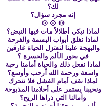
لك؟
إنه مجرد سؤال؟
۞ ۞ ۞
لماذا نبكي أطلالاً مات فيها النبض؟
لماذا نغلق أبواب البسمة والفرحة
والبهجة علينا لنعتزل الحياة غارقين
في بحور الألم والحسرة ؟
لماذا نفعل ذلك والحياة أمامنا رحبة
واسعة ورحمة الله أرحب وأوسع؟
لماذا نقف أمام الفشل فلا نتحرك
ونحيبنا يستمر على أحلامنا المذبوحة
وآمالنا التي ذراها الريح؟
أليس من حقنا أن نعيد التجربة؟