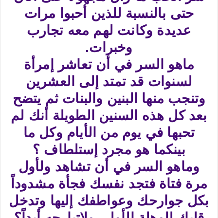
حتى بالنسبة للذين أحبوا مرات
عديدة وكانت لهم معه تجارب
وخبرات.
ماهو السر في أن تعاشر إمرأة
لسنوات قد تمتد إلى العشرين
وتنجب منها البنين والبنات ثم يتضح
بعد كل هذه السنين الطويلة أنك لم
تحبها في يوم من الأيام وكل ما
بينكما هو مجرد إستلطاف ؟
وماهو السر في أن تشاهد ولأول
مرة فتاة فتجد نفسك فجأة مشدوداً
بكل جوارحك وعواطفك إليها وتدخل
قلبك للوهلة الأولى ولاتبارحه أبداً؟