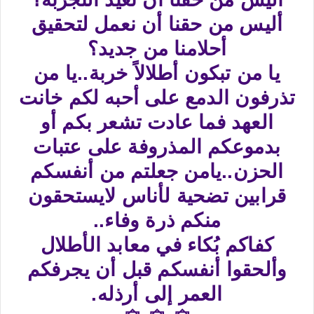
أليس من حقنا أن نعمل لتحقيق
أحلامنا من جديد؟
يا من تبكون أطلالاً خربة..يا من
تذرفون الدمع على أحبه لكم خانت
العهد فما عادت تشعر بكم أو
بدموعكم المذروفة على عتبات
الحزن..يامن جعلتم من أنفسكم
قرابين تضحية لأناس لايستحقون
منكم ذرة وفاء..
كفاكم بُكاء في معابد الأطلال
وألحقوا أنفسكم قبل أن يجرفكم
العمر إلى أرذله.