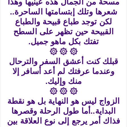
مسحة من الجمال هذه عينيها وهذا
شعرها وتلك إبتسامتها الساحرة..
لكن توجد طباع قبيحة والطباع
القبيحة حين تظهر على السطح
تفتك بكل ماهو جميل.
۞ ۞ ۞
قبلك كنت أعشق السفر والترحال
وعندما عرفتك لم أعد أسافر إلا
منك وإليك.
۞ ۞ ۞
الزواج ليس هو النهاية بل هو نقطة
البداية..أما طول الرحلة وقصرها
فذاك أمر يرجع إلى نوع العلاقة بين