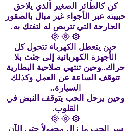
كن كالطائر الصغير الذي يلاحق
حبيبته عبر الأجواء غير مبال بالصقور
الجارحة التي تتربص له لتفتك به.
۞ ۞ ۞
حين يتعطل الكهرباء تتحول كل
الأجهزة الكهربائية إلى جثث بلا
حراك..وحين تنتهي صلاحية البطارية
تتوقف الساعة عن العمل وكذلك
السيارة..
وحين يرحل الحب يتوقف النبض في
القلوب.
۞ ۞ ۞
سر الحب ما زال مجهولاً حتى الآن