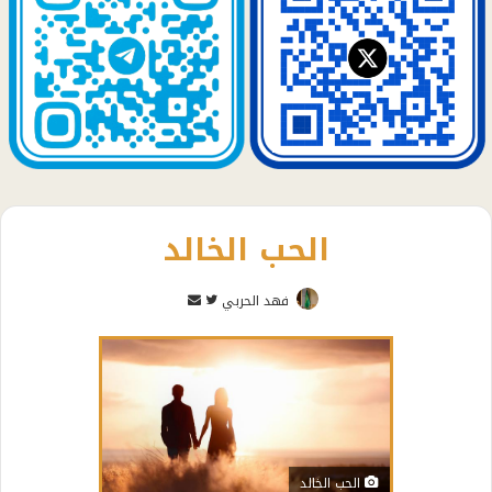
الحب الخالد
تابع
أرسل
فهد الحربي
على
بريدا
تويتر
إلكترونيا
الحب الخالد