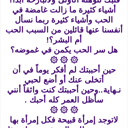
أشياء كثيرة ما زالت غامضة في
الحب وأشياء كثيرة ربما نسأل
أنفسنا عنها قائلين من السبب الحب
أم البشر؟!
هل سر الحب يكمن في غموضه؟
۞ ۞ ۞
حين أحببتك لم أفكر يوماً في أن
أتخلى عنك أو أضع لحبي
نـهاية..وحين أحببتك كنت واثقاً أنني
سأظل العمر كله أحبك .
۞ ۞ ۞
لاتوجد إمرأة قبيحة فكل إمرأة بها