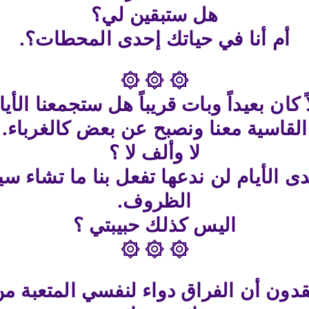
هل ستبقين لي؟
أم أنا في حياتك إحدى المحطات؟.
۞ ۞ ۞
ملاً كان بعيداً وبات قريباً هل ستجمعنا ال
القاسية معنا ونصبح عن بعض كالغرباء.
لا وألف لا ؟
الأيام لن ندعها تفعل بنا ما تشاء سيظ
الظروف.
اليس كذلك حبيبتي ؟
۞ ۞ ۞
دون أن الفراق دواء لنفسي المتعبة م