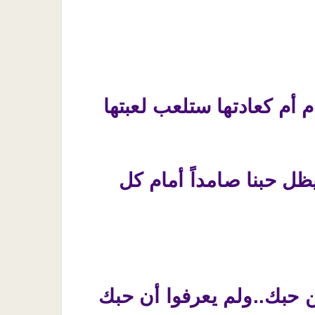
أيام أم كعادتها ستلعب لعبتها
ل حبنا صامداً أمام كل
ن حبك..ولم يعرفوا أن حبك