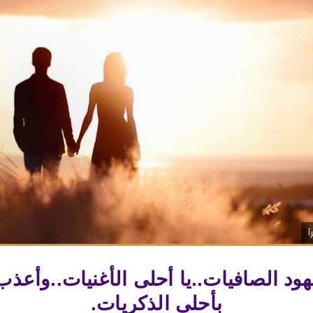
آ
بالعهود الصافيات..يا أحلى الأغنيات..وأع
بأحلى الذكريات.