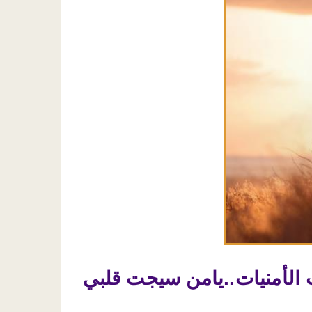
ذب الأمنيات..يامن سيجت قلبي