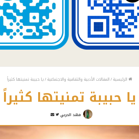
الرئيسية
/
المقالات الأدبية والثقافية والاجتماعية
/
يا حبيبة تمنيتها كثيراً
يا حبيبة تمنيتها كثيراً
تابع
أرسل
فهد الحربي
على
بريدا
تويتر
إلكترونيا