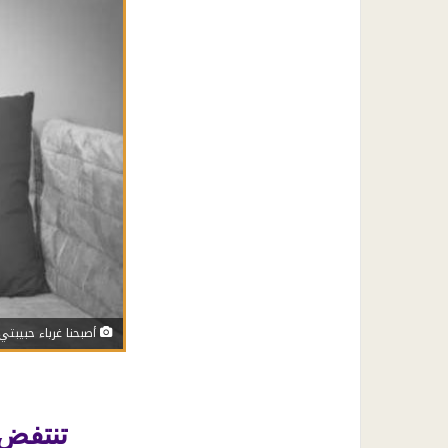
أصبحنا غرباء حبيبتي
تنتفض 