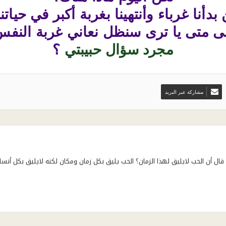
دأنا غرباء وأنتهينا بغربة أكبر في حياتنا
ى متى يا ترى سنظل نعاني غربة النف
مجرد سؤال حبيبتي
؟
مشاركة عبر البريد
 أن الحب لايليق لهذا الزمان؟ الحب يليق بكل زمان ومكان لكنه لايليق بكل أنسا