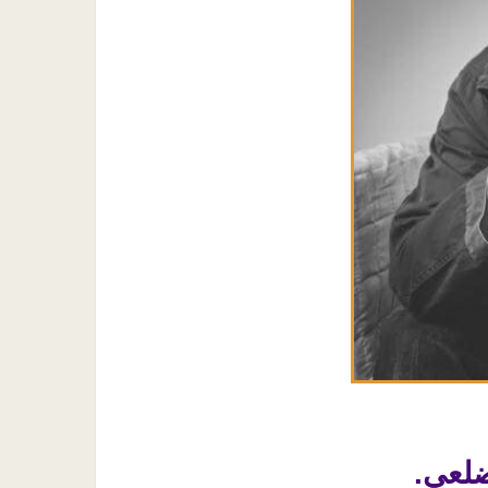
ضلعي.