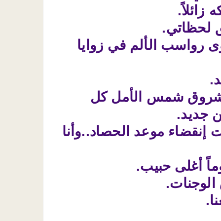
زائلاً.
ق لحظاتي.
وى رواسب الألم في زوايا
.
عاً شروق شمس الأمل كل
 جديد.
ت إنقضاء موعد الحصاد..وأنا
ماً أغلى حبيب.
الوجنات.
ا.