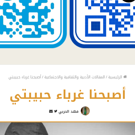
الرئيسية
/
المقالات الأدبية والثقافية والاجتماعية
/
أصبحنا غرباء حبيبتي
أصبحنا غرباء حبيبتي
تابع
أرسل
فهد الحربي
على
بريدا
تويتر
إلكترونيا